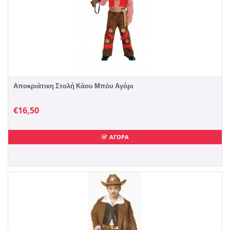
Αποκριάτικη Στολή Κάου Μπόυ Αγόρι
€
16,50
ΑΓΟΡΑ