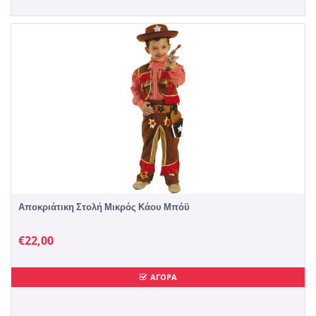
Αποκριάτικη Στολή Μικρός Κάου Μπόϋ
€
22,00
ΑΓΟΡΑ