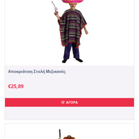
Αποκριάτικη Στολή Μεξικανός
€
25,89
ΑΓΟΡΑ