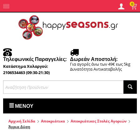
0
Τηλεφωνικές Παραγγελίες:
Δωρεάν Αποστολή:
Για αγορές άνω των 49€ εως 5kg
Κατάστημα Χολαργού:
Δυνατότητα Αντικαταβολής
2106534463 (09:30-21:30)
ΜΕΝΟΎ
Αρχική Σελίδα
Αποκριάτικα
Αποκριάτικες Στολές Αγοριών
Άγρια Δύση