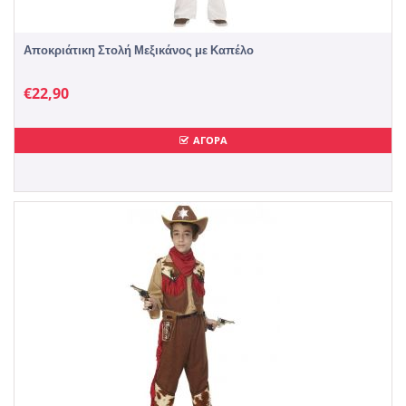
Αποκριάτικη Στολή Μεξικάνος με Καπέλο
€
22,90
ΑΓΟΡΑ