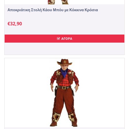
Αποκριάτικη Στολή Κάου Μπόυ με Κόκκινα Κρόσια
€
32,90
ΑΓΟΡΑ