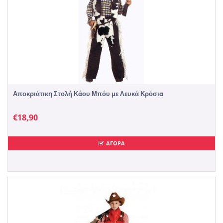
Αποκριάτικη Στολή Κάου Μπόυ με Λευκά Κρόσια
€
18,90
ΑΓΟΡΑ