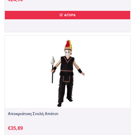
ΑΓΟΡΑ
Αποκριάτικη Στολή Απάτσι
€
35,89