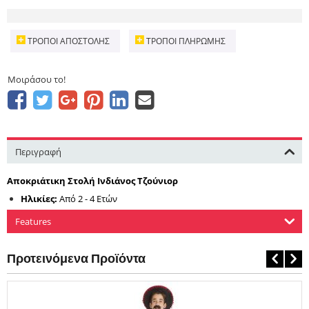
ΤΡΌΠΟΙ ΑΠΟΣΤΟΛΉΣ
ΤΡΌΠΟΙ ΠΛΗΡΩΜΉΣ
Μοιράσου το!
Περιγραφή
Αποκριάτικη Στολή
Ινδιάνος Τζούνιορ
Ηλικίες:
Από
2 - 4 Ετών
Features
Προτεινόμενα Προϊόντα