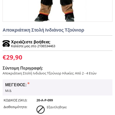
Αποκριάτικη Στολή Ινδιάνος Τζούνιορ
Χρειάζεστε βοήθεια;
Καλέστε μας στο 2106534463
€
29,90
Σύντομη Περιγραφή:
Αποκριάτικη Στολή Ινδιάνος Τζούνιορ Ηλικίες: Από 2 - 4 Ετών
ΜΈΓΕΘΟΣ:
Μ/Δ
ΚΩΔΙΚΟΣ (SKU):
20-A-P-099
Διαθεσιμότητα:
Εξαντληθηκε