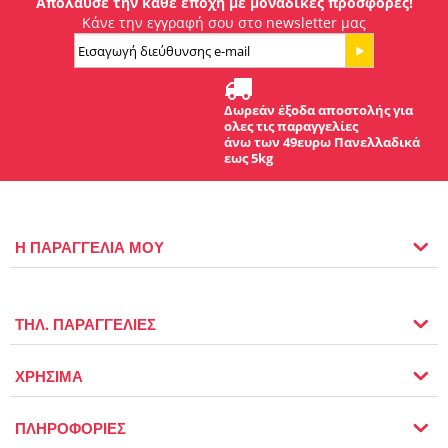
Απόλαυσε την κάθε εποχή με μοναδικές προσφορές!
Κάνε την εγγραφή σου στο newsletter μας
Δωρεάν έξοδα αποστολής για
ολες τις παραγγελίες
άνω των 49ευρω Πανελλαδικά
εως 5kg
Η ΠΑΡΑΓΓΕΛΙΑ ΜΟΥ
ΤΗΛ. ΠΑΡΑΓΓΕΛΙΕΣ
ΧΡΗΣΙΜΑ
ΠΛΗΡΟΦΟΡΙΕΣ