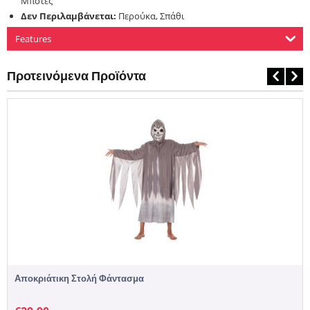
Mπότες
Δεν Περιλαμβάνεται:
Περούκα, Σπάθι
Features
Προτεινόμενα Προϊόντα
Αποκριάτικη Στολή Φάντασμα