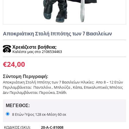
Αποκριάτικη Στολή Ιππότης των 7 Βασιλείων
Χρειάζεστε βοήθεια;
Καλέστε μας στο 2106534463
€
24,00
Σύντομη Περιγραφή:
Αποκριάτικη Στολή Ιππότης των 7 Βασιλείων Ηλικίες: Απο 8 – 12 Ετών
Περιλαμβάνεται: Παντελόνι , Mπλούζα , Kάπα, Eπικαλυπτικές Mπότες
Δεν Περιλαμβάνεται: Περούκα, Σπάθι
ΜΈΓΕΘΟΣ:
8 Ετών-Ύψος 128 εκ-Μέση 60 εκ
ΚΩΔΙΚΟΣ (SKU):
20-A-C-81008