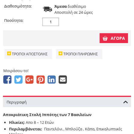
Διαθεσιμότητα:
Άμεσα
διαθέσιμο
Aποστολή σε 24 ώρες
Ποσότητα:
ΑΓΟΡΑ
ΤΡΌΠΟΙ ΑΠΟΣΤΟΛΉΣ
ΤΡΌΠΟΙ ΠΛΗΡΩΜΉΣ
Μοιράσου το!
Περιγραφή
Αποκριάτικη
Στολή
Ιππότης των 7 Βασιλείων
Ηλικίες:
Απο 8 – 12 Ετών
Περιλαμβάνεται:
Παντελόνι , Mπλούζα , Kάπα, Eπικαλυπτικές