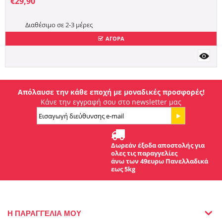
€
29,90
Διαθέσιμο σε 2-3 μέρες
ΑΓΟΡΑ
Απόλαυσε την κάθε εποχή με μοναδικές προσφορές!
Κάνε την εγγραφή σου στο newsletter μας
Δωρεάν έξοδα αποστολής για
ολες τις παραγγελίες
άνω των 49ευρω Πανελλαδικά
εως 5kg
Η ΠΑΡΑΓΓΕΛΙΑ ΜΟΥ