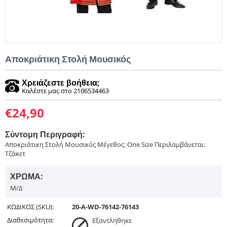
Αποκριάτικη Στολή Μουσικός
Χρειάζεστε βοήθεια;
Καλέστε μας στο 2106534463
€
24,90
Σύντομη Περιγραφή:
Αποκριάτικη Στολή Μουσικός Μέγεθος: One Size Περιλαμβάνεται:
Τζάκετ
ΧΡΏΜΑ:
Μ/Δ
ΚΩΔΙΚΟΣ (SKU):
20-A-WD-76142-76143
Διαθεσιμότητα:
Εξαντληθηκε