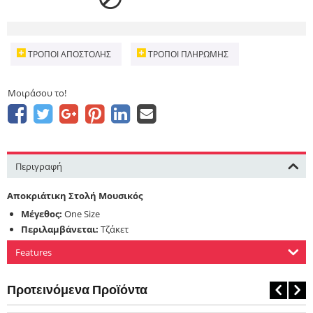
ΤΡΌΠΟΙ ΑΠΟΣΤΟΛΉΣ
ΤΡΌΠΟΙ ΠΛΗΡΩΜΉΣ
Μοιράσου το!
Περιγραφή
Αποκριάτικη Στολή Μουσικός
Μέγεθος:
One Size
Περιλαμβάνεται:
Τζάκετ
Features
Προτεινόμενα Προϊόντα