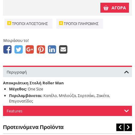
ΑΓΟΡΑ
ΤΡΌΠΟΙ ΑΠΟΣΤΟΛΉΣ
ΤΡΌΠΟΙ ΠΛΗΡΩΜΉΣ
Μοιράσου το!
Περιγραφή
Αποκριάτικη Στολή Roller Man
Μέγεθος:
One Size
Περιλαμβάνεται:
Καπέλο, Μπλούζα, Σορτσάκι, Ζακέτα,
Επιγονατίδες
Features
Προτεινόμενα Προϊόντα