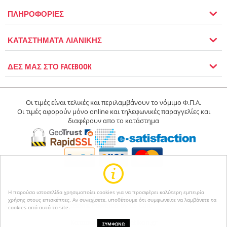
ΠΛΗΡΟΦΟΡΙΕΣ
ΚΑΤΑΣΤΗΜΑΤΑ ΛΙΑΝΙΚΗΣ
ΔΕΣ ΜΑΣ ΣΤΟ FACEBOOK
Οι τιμές είναι τελικές και περιλαμβάνουν το νόμιμο Φ.Π.Α.
Οι τιμές αφορούν μόνο online και τηλεφωνικές παραγγελίες και
διαφέρουν απο το κατάστημα
Η παρούσα ιστοσελίδα χρησιμοποίει cookies για να προσφέρει καλύτερη εμπειρία
χρήσης στους επισκέπτες. Αν συνεχίσετε, υποθέτουμε ότι συμφωνείτε να λαμβάνετε τα
© 2004-2026 Happyseasons.
Powered by CS-Cart
cookies από αυτό το site.
Κατασκευή eshop netikon.gr
ΣΥΜΦΩΝΩ