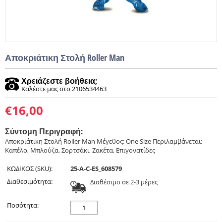
Αποκριάτικη Στολή Roller Man
Χρειάζεστε βοήθεια;
Καλέστε μας στο 2106534463
€
16,00
Σύντομη Περιγραφή:
Αποκριάτικη Στολή Roller Man Μέγεθος: One Size Περιλαμβάνεται:
Καπέλο, Μπλούζα, Σορτσάκι, Ζακέτα, Επιγονατίδες
ΚΩΔΙΚΟΣ (SKU):
25-A-C-ES_608579
Διαθεσιμότητα:
Διαθέσιμο σε 2-3 μέρες
Ποσότητα: