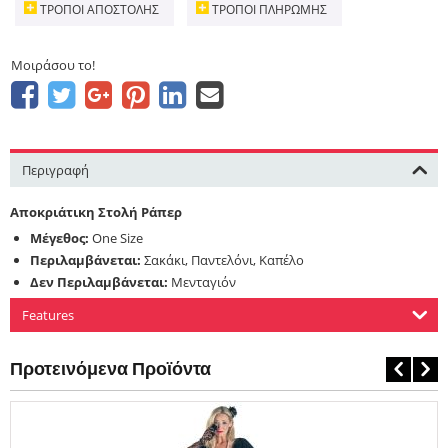
ΤΡΌΠΟΙ ΑΠΟΣΤΟΛΉΣ
ΤΡΌΠΟΙ ΠΛΗΡΩΜΉΣ
Μοιράσου το!
Περιγραφή
Αποκριάτικη Στολή
Ράπερ
Μέγεθος:
One Size
Περιλαμβάνεται:
Σακάκι, Παντελόνι, Καπέλο
Δεν Περιλαμβάνεται:
Μενταγιόν
Features
Προτεινόμενα Προϊόντα