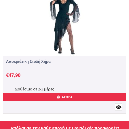
Αποκριάτικη Στολή Χήρα
€
47,90
Διαθέσιμο σε 2-3 μέρες
ΑΓΟΡΑ
Απόλαυσε την κάθε εποχή με μοναδικές προσφορές!