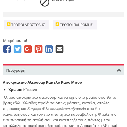
ΤΡΌΠΟΙ ΑΠΟΣΤΟΛΉΣ
ΤΡΌΠΟΙ ΠΛΗΡΩΜΉΣ
Μοιράσου το!
Περιγραφή
Αποκριάτικο Αξεσουάρ Καπέλο Κάου Μπόυ
Χρώμα:
Κόκκινο
Όποιο αποκριάτικο αξεσουάρ και να έχεις στο μυαλό σου θα το
βρεις εδώ. Χιλιάδες προϊόντα όπως μάσκες, καπέλα, στολές,
περούκες και
διάφορα άλλα αποκριάτικα αξεσουάρ
που θα
ικανοποιήσουν και τον πιο απαιτητικό καρναβαλιστή. Φτιάξε πιο
εντυπωσιακή τη στολή σου και κατέπληξε τους πάντες με τα
Αποκριάτικο Αξεσουάρ
κατάλληλα αποκριάτικα αξεσουάρ όπως το