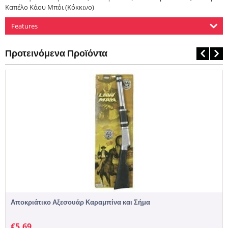
Καπέλο Κάου Μπόι (Κόκκινο)
Features
Προτεινόμενα Προϊόντα
Αποκριάτικο Αξεσουάρ Καραμπίνα και Σήμα
€
5,69