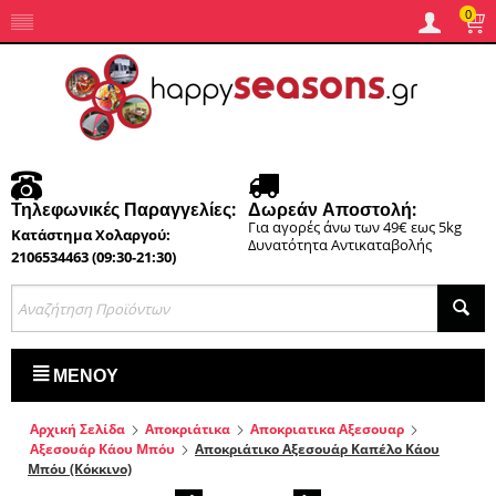
0
Τηλεφωνικές Παραγγελίες:
Δωρεάν Αποστολή:
Για αγορές άνω των 49€ εως 5kg
Κατάστημα Χολαργού:
Δυνατότητα Αντικαταβολής
2106534463 (09:30-21:30)
ΜΕΝΟΎ
Αρχική Σελίδα
Αποκριάτικα
Αποκριατικα Αξεσουαρ
Αξεσουάρ Κάου Μπόυ
Αποκριάτικο Αξεσουάρ Καπέλο Κάου
Μπόυ (Κόκκινο)