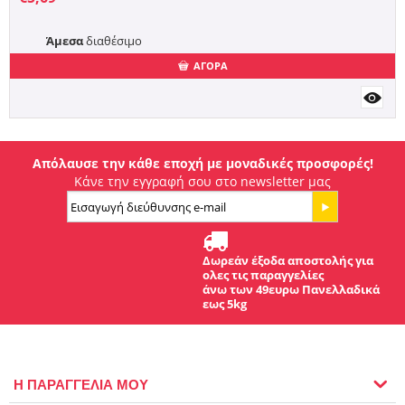
Άμεσα
διαθέσιμο
ΑΓΟΡΑ
Απόλαυσε την κάθε εποχή με μοναδικές προσφορές!
Κάνε την εγγραφή σου στο newsletter μας
Δωρεάν έξοδα αποστολής για
ολες τις παραγγελίες
άνω των 49ευρω Πανελλαδικά
εως 5kg
Η ΠΑΡΑΓΓΕΛΙΑ ΜΟΥ