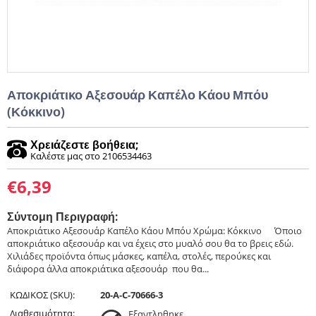
Αποκριάτικο Αξεσουάρ Καπέλο Κάου Μπόυ
(Κόκκινο)
Χρειάζεστε βοήθεια;
Καλέστε μας στο 2106534463
€
6,39
Σύντομη Περιγραφή:
Αποκριάτικο Αξεσουάρ Καπέλο Κάου Μπόυ Χρώμα: Κόκκινο ​ ​ ​ ​ Όποιο
αποκριάτικο αξεσουάρ και να έχεις στο μυαλό σου θα το βρεις εδώ.
Χιλιάδες προϊόντα όπως μάσκες, καπέλα, στολές, περούκες και
διάφορα άλλα αποκριάτικα αξεσουάρ που θα...
ΚΩΔΙΚΟΣ (SKU):
20-A-C-70666-3
Διαθεσιμότητα:
Εξαντληθηκε