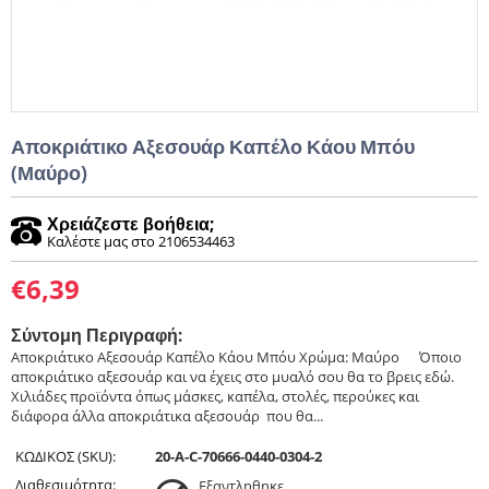
Αποκριάτικο Αξεσουάρ Καπέλο Κάου Μπόυ
(Μαύρο)
Χρειάζεστε βοήθεια;
Καλέστε μας στο 2106534463
€
6,39
Σύντομη Περιγραφή:
Αποκριάτικο Αξεσουάρ Καπέλο Κάου Μπόυ Χρώμα: Μαύρο ​ ​ ​ ​ Όποιο
αποκριάτικο αξεσουάρ και να έχεις στο μυαλό σου θα το βρεις εδώ.
Χιλιάδες προϊόντα όπως μάσκες, καπέλα, στολές, περούκες και
διάφορα άλλα αποκριάτικα αξεσουάρ που θα...
ΚΩΔΙΚΟΣ (SKU):
20-A-C-70666-0440-0304-2
Διαθεσιμότητα:
Εξαντληθηκε