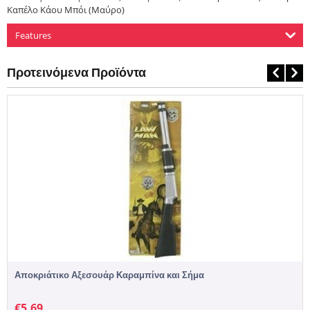
Καπέλο Κάου Μπόι (Μαύρο)
Features
Προτεινόμενα Προϊόντα
Αποκριάτικο Αξεσουάρ Καραμπίνα και Σήμα
€
5,69