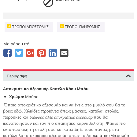
ΤΡΌΠΟΙ ΑΠΟΣΤΟΛΉΣ
ΤΡΌΠΟΙ ΠΛΗΡΩΜΉΣ
Μοιράσου το!
Περιγραφή
Αποκριάτικο Αξεσουάρ Καπέλο Κάου Μπόυ
Χρώμα:
Μαύρο
Όποιο αποκριάτικο αξεσουάρ και να έχεις στο μυαλό σου θα το
βρεις εδώ. Χιλιάδες προϊόντα όπως μάσκες, καπέλα, στολές,
περούκες και
διάφορα άλλα αποκριάτικα αξεσουάρ
που θα
ικανοποιήσουν και τον πιο απαιτητικό καρναβαλιστή. Φτιάξε πιο
εντυπωσιακή τη στολή σου και κατέπληξε τους πάντες με τα
Αποκριάτικο Αξεσουάρ
κατάλληλα αποκριάτικα αξεσουάρ όπως το