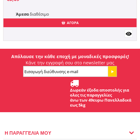
Άμεσα
διαθέσιμο
ΑΓΟΡΑ
Απόλαυσε την κάθε εποχή με μοναδικές προσφορές!
Κάνε την εγγραφή σου στο newsletter μας
Δωρεάν έξοδα αποστολής για
ολες τις παραγγελίες
άνω των 49ευρω Πανελλαδικά
εως 5kg
Η ΠΑΡΑΓΓΕΛΙΑ ΜΟΥ