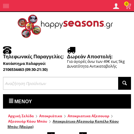
0
Τηλεφωνικές Παραγγελίες:
Δωρεάν Αποστολή:
Για αγορές άνω των 49€ εως 5kg
Κατάστημα Χολαργού:
Δυνατότητα Αντικαταβολής
2106534463 (09:30-21:30)
ΜΕΝΟΎ
Αρχική Σελίδα
Αποκριάτικα
Αποκριατικα Αξεσουαρ
Αξεσουάρ Κάου Μπόυ
Αποκριάτικο Αξεσουάρ Καπέλο Κάου
Μπόυ (Μαύρο)