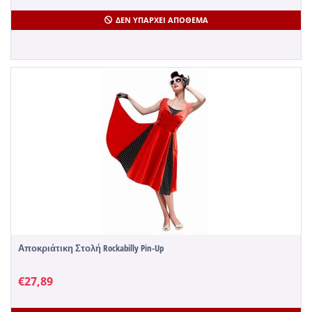
ΔΕΝ ΥΠΆΡΧΕΙ ΑΠΌΘΕΜΑ
Αποκριάτικη Στολή Rockabilly Pin-Up
€
27,89