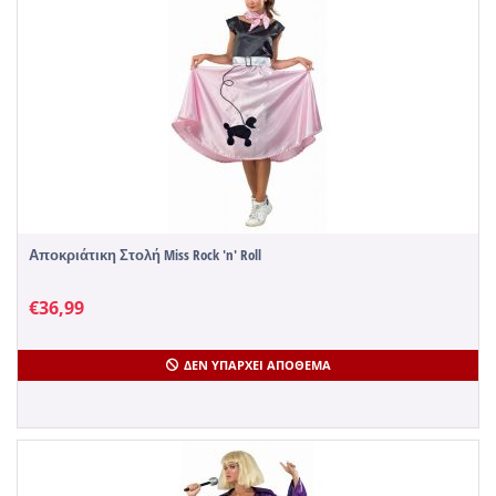
Αποκριάτικη Στολή Miss Rock 'n' Roll
€
36,99
ΔΕΝ ΥΠΆΡΧΕΙ ΑΠΌΘΕΜΑ