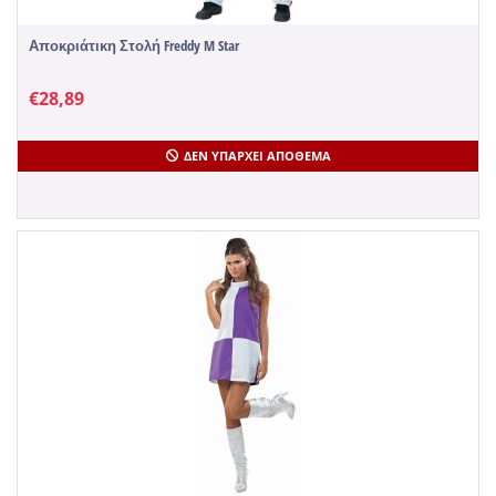
Αποκριάτικη Στολή Freddy M Star
€
28,89
ΔΕΝ ΥΠΆΡΧΕΙ ΑΠΌΘΕΜΑ