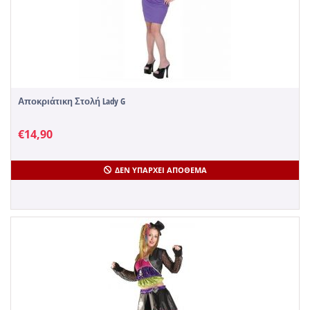
Αποκριάτικη Στολή Lady G
€
14,90
ΔΕΝ ΥΠΆΡΧΕΙ ΑΠΌΘΕΜΑ