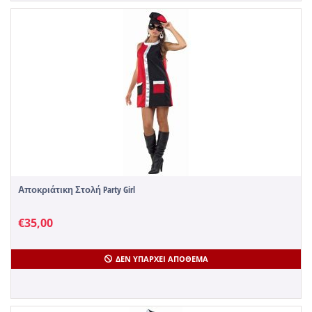
Αποκριάτικη Στολή Party Girl
€
35,00
ΔΕΝ ΥΠΆΡΧΕΙ ΑΠΌΘΕΜΑ