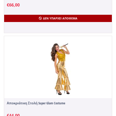
€
66,00
ΔΕΝ ΥΠΆΡΧΕΙ ΑΠΌΘΕΜΑ
Αποκριάτικη Στολή Super Glam Costume
€
44,00