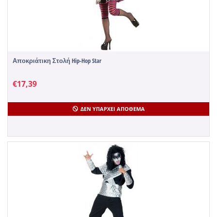
Αποκριάτικη Στολή Hip-Hop Star
€
17,39
ΔΕΝ ΥΠΆΡΧΕΙ ΑΠΌΘΕΜΑ