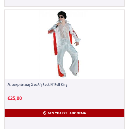
Αποκριάτικη Στολή Rock N' Roll King
€
25,00
ΔΕΝ ΥΠΆΡΧΕΙ ΑΠΌΘΕΜΑ