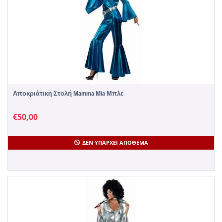
Αποκριάτικη Στολή Mamma Mia Μπλε
€
50,00
ΔΕΝ ΥΠΆΡΧΕΙ ΑΠΌΘΕΜΑ