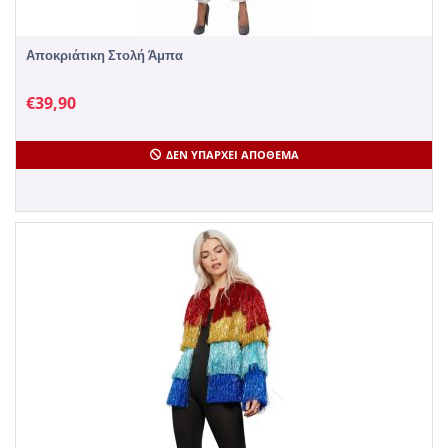
Αποκριάτικη Στολή Άμπα
€
39,90
ΔΕΝ ΥΠΆΡΧΕΙ ΑΠΌΘΕΜΑ