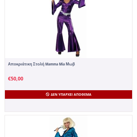
Αποκριάτικη Στολή Mamma Mia Μωβ
€
50,00
ΔΕΝ ΥΠΆΡΧΕΙ ΑΠΌΘΕΜΑ