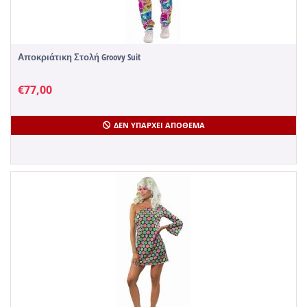
Αποκριάτικη Στολή Groovy Suit
€
77,00
ΔΕΝ ΥΠΆΡΧΕΙ ΑΠΌΘΕΜΑ