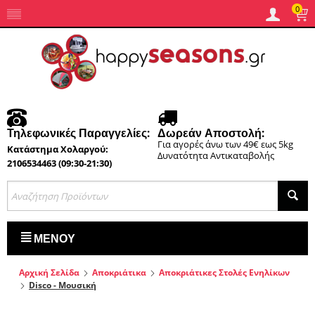
0
Τηλεφωνικές Παραγγελίες:
Δωρεάν Αποστολή:
Για αγορές άνω των 49€ εως 5kg
Κατάστημα Χολαργού:
Δυνατότητα Αντικαταβολής
2106534463 (09:30-21:30)
ΜΕΝΟΎ
Αρχική Σελίδα
Αποκριάτικα
Αποκριάτικες Στολές Ενηλίκων
Disco - Μουσική