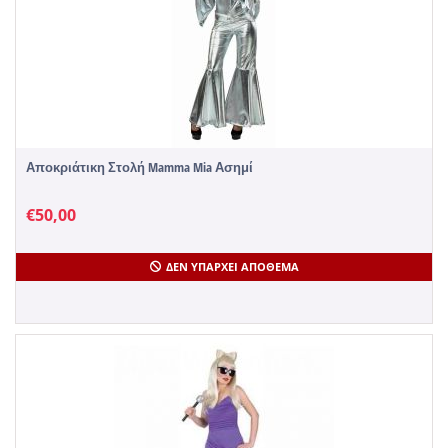
Αποκριάτικη Στολή Mamma Mia Ασημί
€
50,00
ΔΕΝ ΥΠΆΡΧΕΙ ΑΠΌΘΕΜΑ