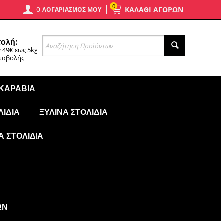
0
ΚΑΛΑΘΙ ΑΓΟΡΩΝ
Ο ΛΟΓΑΡΙΑΣΜΌΣ ΜΟΥ
ολή:
 49€ εως 5kg
αταβολής
 ΚΑΡΆΒΙΑ
ΛΊΔΙΑ
ΞΎΛΙΝΑ ΣΤΟΛΊΔΙΑ
Ά ΣΤΟΛΊΔΙΑ
ΩΝ