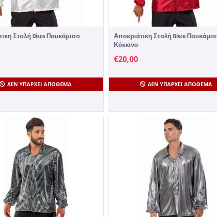
ικη Στολή Disco Πουκάμισο
Αποκριάτικη Στολή Disco Πουκάμι
Κόκκινο
€
20,00
ΔΕΝ ΥΠΆΡΧΕΙ ΑΠΌΘΕΜΑ
ΔΕΝ ΥΠΆΡΧΕΙ ΑΠΌΘΕΜΑ