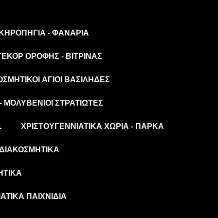
 ΚΗΡΟΠΉΓΙΑ - ΦΑΝΆΡΙΑ
ΤΕΚΌΡ ΟΡΟΦΉΣ - ΒΙΤΡΊΝΑΣ
ΟΣΜΗΤΙΚΟΊ ΆΓΙΟΙ ΒΑΣΊΛΗΔΕΣ
- ΜΟΛΥΒΈΝΙΟΙ ΣΤΡΑΤΙΏΤΕΣ
L
ΧΡΙΣΤΟΥΓΕΝΝΙΆΤΙΚΑ ΧΩΡΙΆ - ΠΆΡΚΑ
ΔΙΑΚΟΣΜΗΤΙΚΆ
ΗΤΙΚΆ
ΆΤΙΚΑ ΠΑΙΧΝΊΔΙΑ