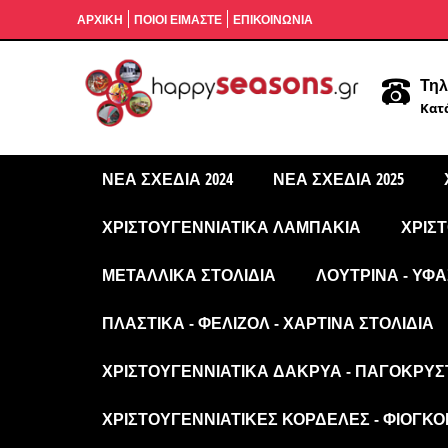
ΑΡΧΙΚΉ
ΠΟΙΟΙ ΕΙΜΑΣΤΕ
ΕΠΙΚΟΙΝΩΝΙΑ
Τηλ
Κατά
ΝΈΑ ΣΧΈΔΙΑ 2024
ΝΈΑ ΣΧΈΔΙΑ 2025
ΧΡΙΣΤΟΥΓΕΝΝΙΆΤΙΚΑ ΛΑΜΠΆΚΙΑ
ΧΡΙΣ
ΜΕΤΑΛΛΙΚΆ ΣΤΟΛΊΔΙΑ
ΛΟΎΤΡΙΝΑ - ΥΦΑ
ΠΛΑΣΤΙΚΆ - ΦΕΛΙΖΌΛ - ΧΆΡΤΙΝΑ ΣΤΟΛΊΔΙΑ
ΧΡΙΣΤΟΥΓΕΝΝΙΆΤΙΚΑ ΔΆΚΡΥΑ - ΠΑΓΟΚΡΎΣ
ΧΡΙΣΤΟΥΓΕΝΝΙΆΤΙΚΕΣ ΚΟΡΔΈΛΕΣ - ΦΙΌΓΚΟΙ