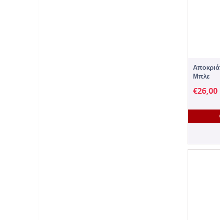
Αποκριάτ
Μπλε
€
26,00