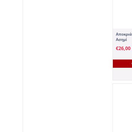
Αποκριάτ
Ασημί
€
26,00