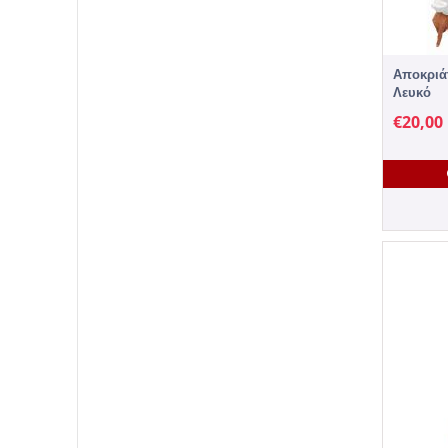
Αποκριάτ
Λευκό
€
20,00