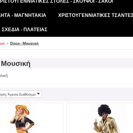
ΡΙΣΤΟΥΓΕΝΝΙΆΤΙΚΕΣ ΣΤΟΛΈΣ - ΣΚΟΎΦΟΙ - ΣΆΚΟΙ
ΛΗΤΑ - ΜΑΓΝΗΤΆΚΙΑ
ΧΡΙΣΤΟΥΓΕΝΝΙΆΤΙΚΕΣ ΤΣΆΝΤΕΣ
ΣΧΈΔΙΑ - ΠΛΑΤΕΊΑΣ
κων
Disco - Μουσική
 - Μουσική
υσική
ηση: Άμεσα διαθέσιμο