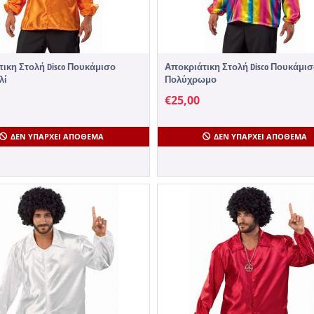
ικη Στολή Disco Πουκάμισο
Αποκριάτικη Στολή Disco Πουκάμι
λί
Πολύχρωμο
€
25,00
ΔΕΝ ΥΠΆΡΧΕΙ ΑΠΌΘΕΜΑ
ΔΕΝ ΥΠΆΡΧΕΙ ΑΠΌΘΕΜΑ