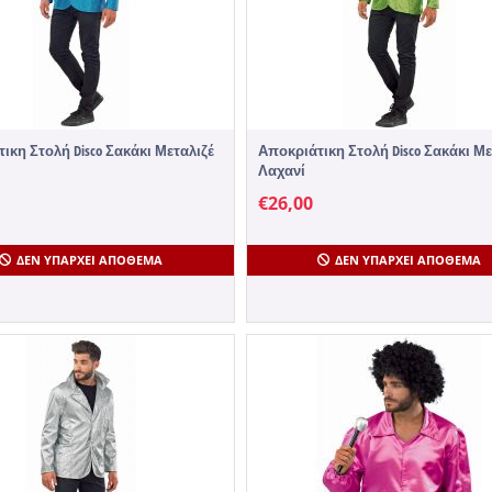
ικη Στολή Disco Σακάκι Μεταλιζέ
Αποκριάτικη Στολή Disco Σακάκι Με
Λαχανί
€
26,00
ΔΕΝ ΥΠΆΡΧΕΙ ΑΠΌΘΕΜΑ
ΔΕΝ ΥΠΆΡΧΕΙ ΑΠΌΘΕΜΑ