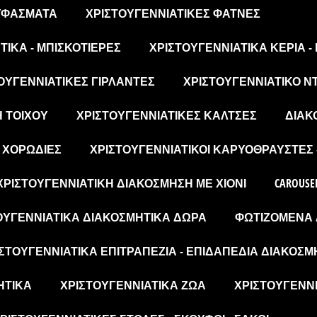
 ΥΦΆΣΜΑΤΑ
ΧΡΙΣΤΟΥΓΕΝΝΙΆΤΙΚΕΣ ΦΆΤΝΕΣ
ΙΚΆ - ΜΠΙΣΚΟΤΙΈΡΕΣ
ΧΡΙΣΤΟΥΓΕΝΝΙΆΤΙΚΑ ΚΕΡΙΆ -
ΟΥΓΕΝΝΙΆΤΙΚΕΣ ΓΙΡΛΆΝΤΕΣ
ΧΡΙΣΤΟΥΓΕΝΝΙΆΤΙΚΟ Ν
Η ΤΟΊΧΟΥ
ΧΡΙΣΤΟΥΓΕΝΝΙΆΤΙΚΕΣ ΚΆΛΤΣΕΣ
ΔΙΑΚ
- ΧΟΡΩΔΊΕΣ
ΧΡΙΣΤΟΥΓΕΝΝΙΆΤΙΚΟΙ ΚΑΡΥΟΘΡΑΎΣΤΕΣ 
ΧΡΙΣΤΟΥΓΕΝΝΙΆΤΙΚΗ ΔΙΑΚΌΣΜΗΣΗ ΜΕ ΧΙΌΝΙ
CAROUSE
ΟΥΓΕΝΝΙΆΤΙΚΑ ΔΙΑΚΟΣΜΗΤΙΚΆ ΔΏΡΑ
ΦΩΤΙΖΌΜΕΝΑ 
ΣΤΟΥΓΕΝΝΙΆΤΙΚΑ ΕΠΙΤΡΑΠΈΖΙΑ - ΕΠΙΔΑΠΈΔΙΑ ΔΙΑΚΟΣΜ
ΗΤΙΚΆ
ΧΡΙΣΤΟΥΓΕΝΝΙΆΤΙΚΑ ΖΏΑ
ΧΡΙΣΤΟΥΓΕΝΝΙ