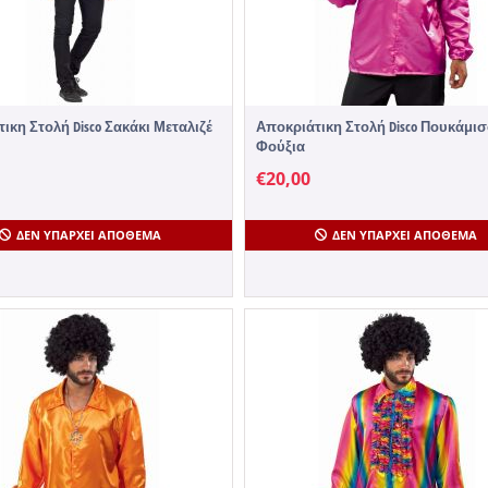
ικη Στολή Disco Σακάκι Μεταλιζέ
Αποκριάτικη Στολή Disco Πουκάμι
Φούξια
€
20,00
ΔΕΝ ΥΠΆΡΧΕΙ ΑΠΌΘΕΜΑ
ΔΕΝ ΥΠΆΡΧΕΙ ΑΠΌΘΕΜΑ