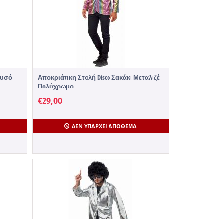
ρυσό
Αποκριάτικη Στολή Disco Σακάκι Μεταλιζέ
Πολύχρωμο
€
29,00
ΔΕΝ ΥΠΆΡΧΕΙ ΑΠΌΘΕΜΑ