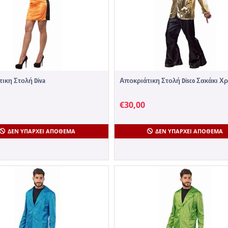
ικη Στολή Diva
Αποκριάτικη Στολή Disco Σακάκι Χ
€
30,00
ΔΕΝ ΥΠΆΡΧΕΙ ΑΠΌΘΕΜΑ
ΔΕΝ ΥΠΆΡΧΕΙ ΑΠΌΘΕΜΑ