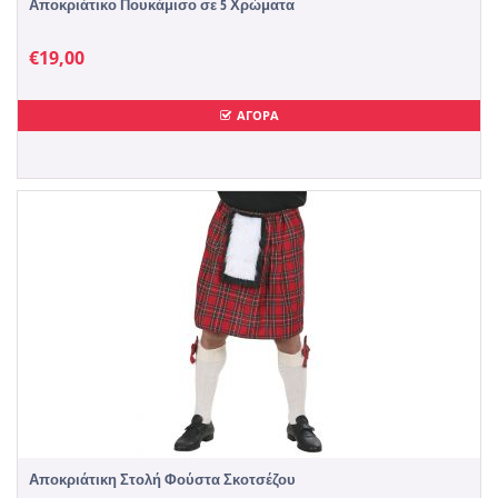
Αποκριάτικο Πουκάμισο σε 5 Χρώματα
€
19,00
ΑΓΟΡΑ
Αποκριάτικη Στολή Φούστα Σκοτσέζου