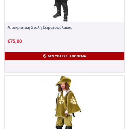
Αποκριάτικη Στολή Σωματοφύλακας
€
75,00
ΔΕΝ ΥΠΆΡΧΕΙ ΑΠΌΘΕΜΑ