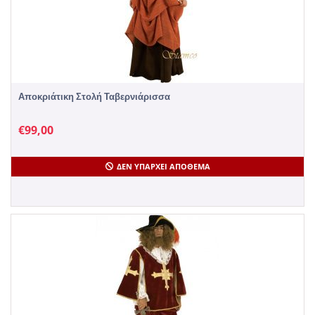
Αποκριάτικη Στολή Ταβερνιάρισσα
€
99,00
ΔΕΝ ΥΠΆΡΧΕΙ ΑΠΌΘΕΜΑ