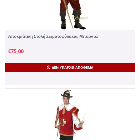
Αποκριάτικη Στολή Σωματοφύλακας Μπορντώ
€
75,00
ΔΕΝ ΥΠΆΡΧΕΙ ΑΠΌΘΕΜΑ