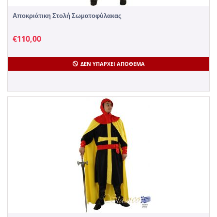
Αποκριάτικη Στολή Σωματοφύλακας
€
110,00
ΔΕΝ ΥΠΆΡΧΕΙ ΑΠΌΘΕΜΑ