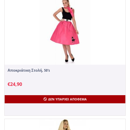
Αποκριάτικη Στολή, 50's
€
24,90
ΔΕΝ ΥΠΆΡΧΕΙ ΑΠΌΘΕΜΑ