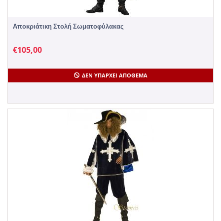
Αποκριάτικη Στολή Σωματοφύλακας
€
105,00
ΔΕΝ ΥΠΆΡΧΕΙ ΑΠΌΘΕΜΑ