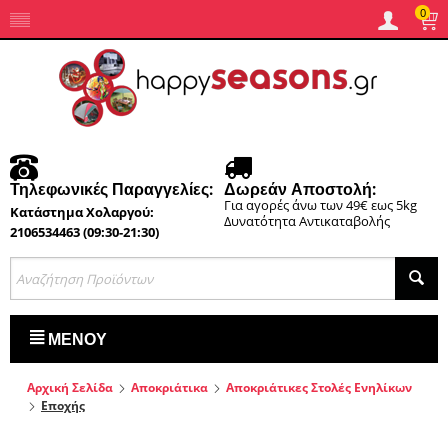
0
Τηλεφωνικές Παραγγελίες:
Δωρεάν Αποστολή:
Για αγορές άνω των 49€ εως 5kg
Κατάστημα Χολαργού:
Δυνατότητα Αντικαταβολής
2106534463 (09:30-21:30)
ΜΕΝΟΎ
Αρχική Σελίδα
Αποκριάτικα
Αποκριάτικες Στολές Ενηλίκων
Εποχής