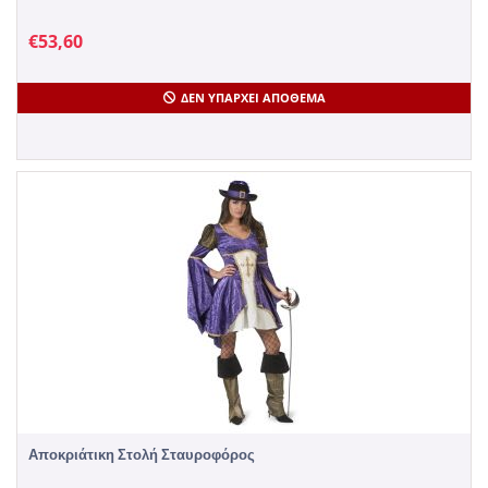
€
53,60
ΔΕΝ ΥΠΆΡΧΕΙ ΑΠΌΘΕΜΑ
Αποκριάτικη Στολή Σταυροφόρος