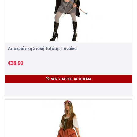
Αποκριάτικη Στολή Τοξότης Γυναίκα
€
38,90
ΔΕΝ ΥΠΆΡΧΕΙ ΑΠΌΘΕΜΑ