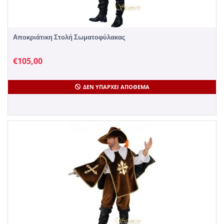
Αποκριάτικη Στολή Σωματοφύλακας
€
105,00
ΔΕΝ ΥΠΆΡΧΕΙ ΑΠΌΘΕΜΑ