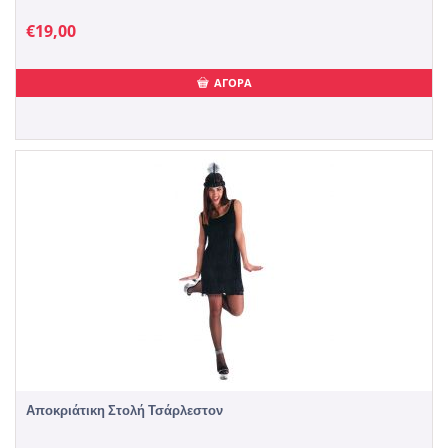
€
19,00
ΑΓΟΡΑ
Αποκριάτικη Στολή Τσάρλεστον