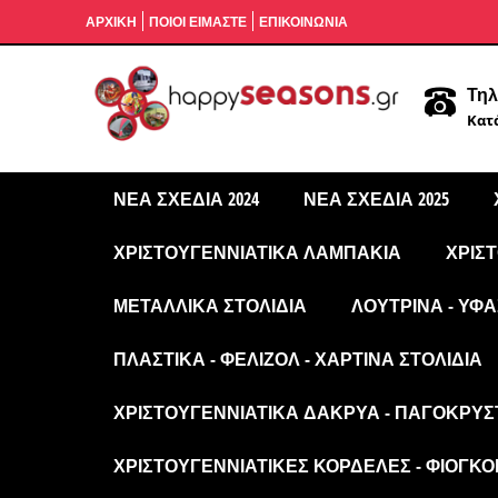
ΑΡΧΙΚΉ
ΠΟΙΟΙ ΕΙΜΑΣΤΕ
ΕΠΙΚΟΙΝΩΝΙΑ
Τηλ
Κατά
ΝΈΑ ΣΧΈΔΙΑ 2024
ΝΈΑ ΣΧΈΔΙΑ 2025
ΧΡΙΣΤΟΥΓΕΝΝΙΆΤΙΚΑ ΛΑΜΠΆΚΙΑ
ΧΡΙΣ
ΜΕΤΑΛΛΙΚΆ ΣΤΟΛΊΔΙΑ
ΛΟΎΤΡΙΝΑ - ΥΦΑ
ΠΛΑΣΤΙΚΆ - ΦΕΛΙΖΌΛ - ΧΆΡΤΙΝΑ ΣΤΟΛΊΔΙΑ
ΧΡΙΣΤΟΥΓΕΝΝΙΆΤΙΚΑ ΔΆΚΡΥΑ - ΠΑΓΟΚΡΎΣ
ΧΡΙΣΤΟΥΓΕΝΝΙΆΤΙΚΕΣ ΚΟΡΔΈΛΕΣ - ΦΙΌΓΚΟΙ