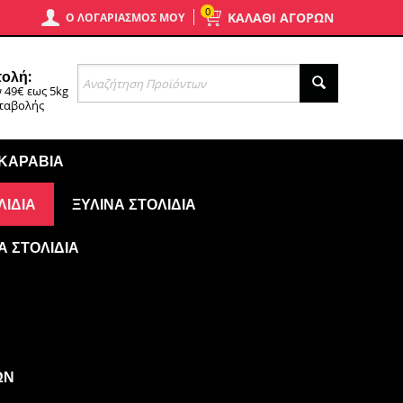
0
ΚΑΛΑΘΙ ΑΓΟΡΩΝ
Ο ΛΟΓΑΡΙΑΣΜΌΣ ΜΟΥ
ολή:
 49€ εως 5kg
αταβολής
 ΚΑΡΆΒΙΑ
ΛΊΔΙΑ
ΞΎΛΙΝΑ ΣΤΟΛΊΔΙΑ
Ά ΣΤΟΛΊΔΙΑ
ΩΝ