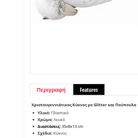
Περιγραφή
Features
Χριστουγεννιάτικος Κύκνος με Glitter και Πούπουλα
Υλικό:
Πλαστικό
Χρώμα:
Λευκό
Διαστάσεις:
35x8x13 cm
Σχέδιο:
Κύκνος