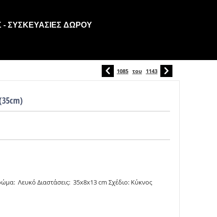
 - ΣΥΣΚΕΥΑΣΊΕΣ ΔΏΡΟΥ
1085
του
1143
(35cm)
ρώμα: Λευκό Διαστάσεις: 35x8x13 cm Σχέδιο: Κύκνος