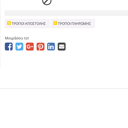
ΤΡΌΠΟΙ ΑΠΟΣΤΟΛΉΣ
ΤΡΌΠΟΙ ΠΛΗΡΩΜΉΣ
Μοιράσου το!