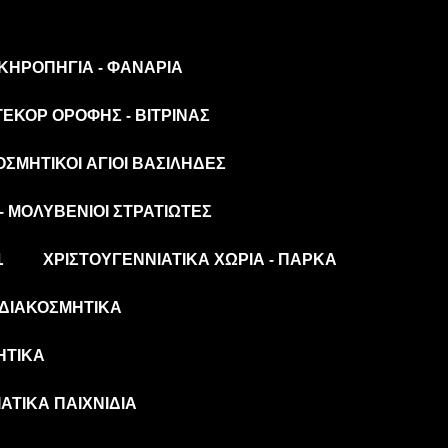
 ΚΗΡΟΠΉΓΙΑ - ΦΑΝΆΡΙΑ
ΤΕΚΌΡ ΟΡΟΦΉΣ - ΒΙΤΡΊΝΑΣ
ΟΣΜΗΤΙΚΟΊ ΆΓΙΟΙ ΒΑΣΊΛΗΔΕΣ
- ΜΟΛΥΒΈΝΙΟΙ ΣΤΡΑΤΙΏΤΕΣ
L
ΧΡΙΣΤΟΥΓΕΝΝΙΆΤΙΚΑ ΧΩΡΙΆ - ΠΆΡΚΑ
ΔΙΑΚΟΣΜΗΤΙΚΆ
ΗΤΙΚΆ
ΆΤΙΚΑ ΠΑΙΧΝΊΔΙΑ