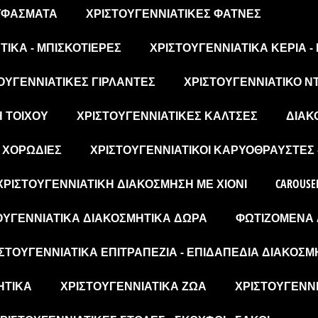
 ΥΦΆΣΜΑΤΑ
ΧΡΙΣΤΟΥΓΕΝΝΙΆΤΙΚΕΣ ΦΆΤΝΕΣ
ΙΚΆ - ΜΠΙΣΚΟΤΙΈΡΕΣ
ΧΡΙΣΤΟΥΓΕΝΝΙΆΤΙΚΑ ΚΕΡΙΆ -
ΟΥΓΕΝΝΙΆΤΙΚΕΣ ΓΙΡΛΆΝΤΕΣ
ΧΡΙΣΤΟΥΓΕΝΝΙΆΤΙΚΟ Ν
Η ΤΟΊΧΟΥ
ΧΡΙΣΤΟΥΓΕΝΝΙΆΤΙΚΕΣ ΚΆΛΤΣΕΣ
ΔΙΑΚ
- ΧΟΡΩΔΊΕΣ
ΧΡΙΣΤΟΥΓΕΝΝΙΆΤΙΚΟΙ ΚΑΡΥΟΘΡΑΎΣΤΕΣ 
ΧΡΙΣΤΟΥΓΕΝΝΙΆΤΙΚΗ ΔΙΑΚΌΣΜΗΣΗ ΜΕ ΧΙΌΝΙ
CAROUSE
ΟΥΓΕΝΝΙΆΤΙΚΑ ΔΙΑΚΟΣΜΗΤΙΚΆ ΔΏΡΑ
ΦΩΤΙΖΌΜΕΝΑ 
ΣΤΟΥΓΕΝΝΙΆΤΙΚΑ ΕΠΙΤΡΑΠΈΖΙΑ - ΕΠΙΔΑΠΈΔΙΑ ΔΙΑΚΟΣΜ
ΗΤΙΚΆ
ΧΡΙΣΤΟΥΓΕΝΝΙΆΤΙΚΑ ΖΏΑ
ΧΡΙΣΤΟΥΓΕΝΝΙ