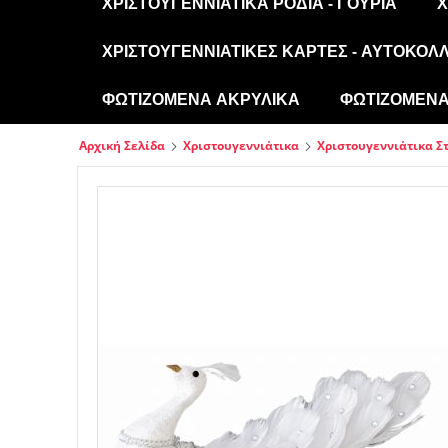
ΧΡΙΣΤΟΥΓΕΝΝΙΆΤΙΚΑ ΡΌΔΙΑ - ΓΟΎΡΙΑ
Χ
ΧΡΙΣΤΟΥΓΕΝΝΙΆΤΙΚΕΣ ΚΆΡΤΕΣ - ΑΥΤΟΚΌΛ
ΦΩΤΙΖΌΜΕΝΑ ΑΚΡΥΛΙΚΆ
ΦΩΤΙΖΌΜΕΝΑ 
Αρχική Σελίδα
Χριστουγεννιάτικα
Χριστουγεννιάτικα Σ