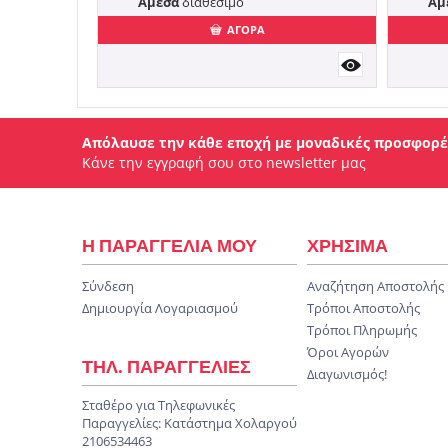
Άμεσα
διαθέσιμο
Άμ
ΑΓΟΡΑ
Απόλαυσε την κάθε εποχή με μοναδικές προσφορέ
Κάνε την εγγραφή σου στο newsletter μας
Η ΠΑΡΑΓΓΕΛΙΑ ΜΟΥ
ΧΡΗΣΙΜΑ
Σύνδεση
Αναζήτηση Αποστολής
Δημιουργία Λογαριασμού
Τρόποι Αποστολής
Τρόποι Πληρωμής
Όροι Αγορών
ΤΗΛ. ΠΑΡΑΓΓΕΛΙΕΣ
Διαγωνισμός!
Σταθέρο για Τηλεφωνικές
Παραγγελίες:
Κατάστημα Χολαργού
2106534463