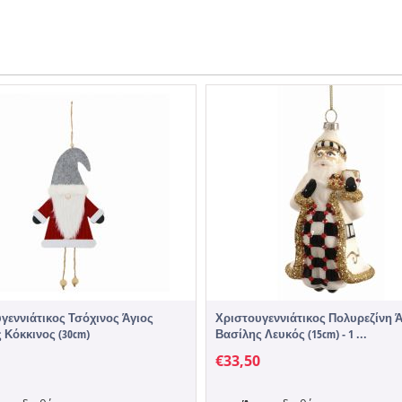
γεννιάτικος Τσόχινος Άγιος
Χριστουγεννιάτικος Πολυρεζίνη 
 Κόκκινος (30cm)
Βασίλης Λευκός (15cm) - 1 ...
€
33,50