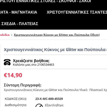
ΡΙΣΤΟΥΓΕΝΝΙΆΤΙΚΕΣ ΣΤΟΛΈΣ - ΣΚΟΎΦΟΙ - ΣΆΚΟΙ
ΛΗΤΑ - ΜΑΓΝΗΤΆΚΙΑ
ΧΡΙΣΤΟΥΓΕΝΝΙΆΤΙΚΕΣ ΤΣΆΝΤΕΣ
ΣΧΈΔΙΑ - ΠΛΑΤΕΊΑΣ
τολίδια
Χριστουγεννιάτικος Κύκνος με Glitter και Πούπουλα (35cm)
Χριστουγεννιάτικος Κύκνος με Glitter και Πούπουλα 
Χρειάζεστε βοήθεια;
Καλέστε μας στο 2106534463
€
14,90
Σύντομη Περιγραφή:
Χριστουγεννιάτικος Κύκνος με Glitter και Πούπουλα Υλικό: Πλαστικό Χ
ΚΩΔΙΚΟΣ (SKU):
23-X-MC-600-45329
Διαθεσιμότητα:
Εξαντληθηκε