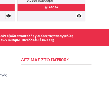
Άμεσα
διαθέσιμο
ΑΓΟΡΑ
εάν έξοδα αποστολής για ολες τις παραγγελίες
 των 49ευρω Πανελλαδικά εως 5kg
ΔΕΣ ΜΑΣ ΣΤΟ FACEBOOK
ργός,