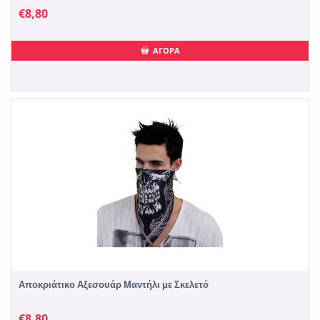
€
8,80
ΑΓΟΡΑ
Αποκριάτικο Αξεσουάρ Μαντήλι με Σκελετό
€
8,80