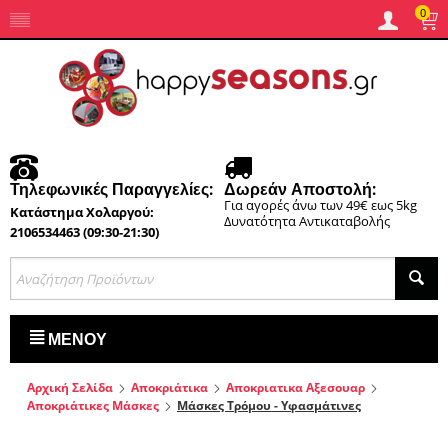
0
Τηλεφωνικές Παραγγελίες:
Δωρεάν Αποστολή:
Για αγορές άνω των 49€ εως 5kg
Κατάστημα Χολαργού:
Δυνατότητα Αντικαταβολής
2106534463 (09:30-21:30)
ΜΕΝΟΎ
Αρχική Σελίδα
Αποκριάτικα
Αποκριατικα Αξεσουαρ
Αποκριάτικες Μάσκες
Μάσκες Τρόμου - Υφασμάτινες