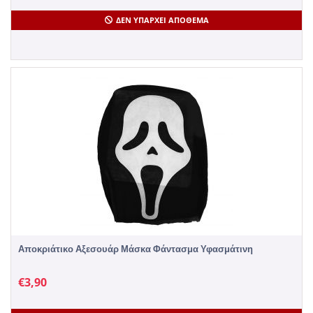
ΔΕΝ ΥΠΆΡΧΕΙ ΑΠΌΘΕΜΑ
Αποκριάτικο Αξεσουάρ Μάσκα Φάντασμα Υφασμάτινη
€
3,90