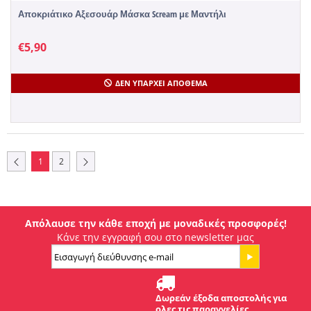
Αποκριάτικο Αξεσουάρ Μάσκα Scream με Μαντήλι
€
5,90
ΔΕΝ ΥΠΆΡΧΕΙ ΑΠΌΘΕΜΑ
1
2
Απόλαυσε την κάθε εποχή με μοναδικές προσφορές!
Κάνε την εγγραφή σου στο newsletter μας
Δωρεάν έξοδα αποστολής για
ολες τις παραγγελίες