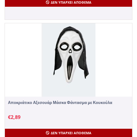
ΔΕΝ ΥΠΆΡΧΕΙ ΑΠΌΘΕΜΑ
Αποκριάτικο Αξεσουάρ Μάσκα Φάντασμα με Κουκούλα
€
2,89
ΔΕΝ ΥΠΆΡΧΕΙ ΑΠΌΘΕΜΑ