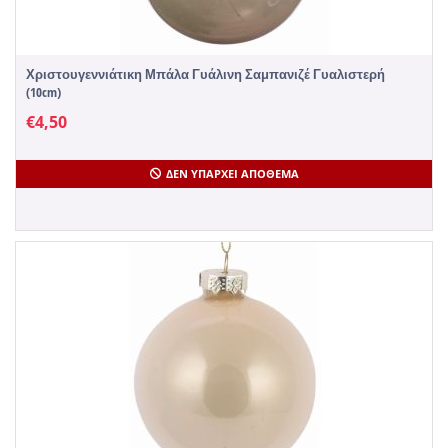
Χριστουγεννιάτικη Μπάλα Γυάλινη Σαμπανιζέ Γυαλιστερή
(10cm)
€
4,50
ΔΕΝ ΥΠΆΡΧΕΙ ΑΠΌΘΕΜΑ