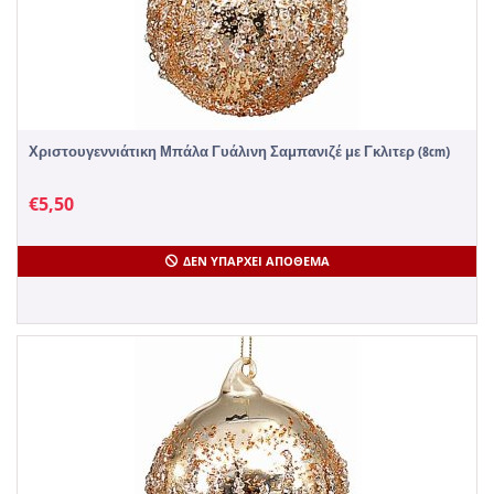
Χριστουγεννιάτικη Μπάλα Γυάλινη Σαμπανιζέ με Γκλιτερ (8cm)
€
5,50
ΔΕΝ ΥΠΆΡΧΕΙ ΑΠΌΘΕΜΑ