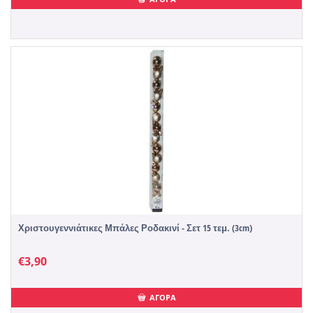
Χριστουγεννιάτικες Μπάλες Ροδακινί - Σετ 15 τεμ. (3cm)
€
3,90
ΑΓΟΡΑ