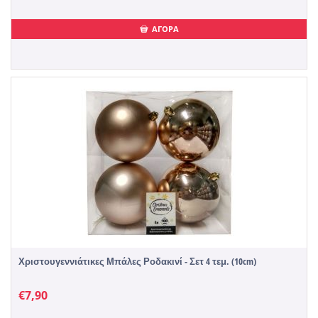
ΑΓΟΡΑ
Χριστουγεννιάτικες Μπάλες Ροδακινί - Σετ 4 τεμ. (10cm)
€
7,90