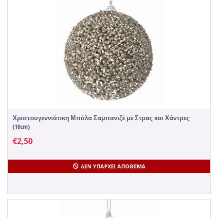
Χριστουγεννιάτικη Μπάλα Σαμπανιζέ με Στρας και Χάντρες
(10cm)
€
2,50
ΔΕΝ ΥΠΆΡΧΕΙ ΑΠΌΘΕΜΑ