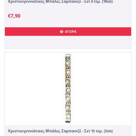
Χριστουγεννιάτικες Μπάλες Σαμπανιζέ - Σετ 4 τεμ. (10cm)
€
7,90
ΑΓΟΡΑ
Χριστουγεννιάτικες Μπάλες Σαμπανιζέ - Σετ 15 τεμ. (3cm)