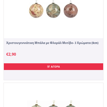
Χριστουγεννιάτικη Μπάλα με Φλοράλ Μοτίβο- 3 Χρώματα (8cm)
€
2,90
ΑΓΟΡΑ