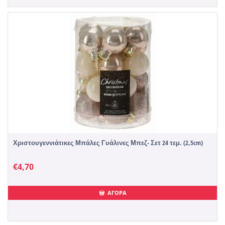
Χριστουγεννιάτικες Μπάλες Γυάλινες Μπεζ- Σετ 24 τεμ. (2,5cm)
€
4,70
ΑΓΟΡΑ