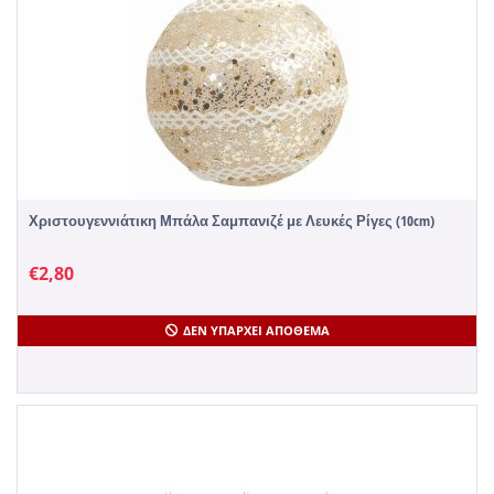
Χριστουγεννιάτικη Μπάλα Σαμπανιζέ με Λευκές Ρίγες (10cm)
€
2,80
ΔΕΝ ΥΠΆΡΧΕΙ ΑΠΌΘΕΜΑ