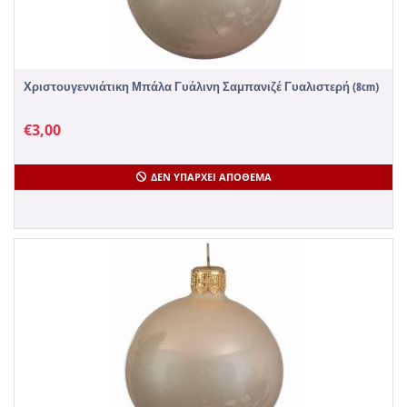
Χριστουγεννιάτικη Μπάλα Γυάλινη Σαμπανιζέ Γυαλιστερή (8cm)
€
3,00
ΔΕΝ ΥΠΆΡΧΕΙ ΑΠΌΘΕΜΑ