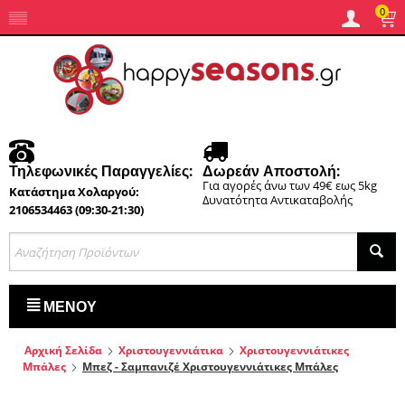
0
Τηλεφωνικές Παραγγελίες:
Δωρεάν Αποστολή:
Για αγορές άνω των 49€ εως 5kg
Κατάστημα Χολαργού:
Δυνατότητα Αντικαταβολής
2106534463 (09:30-21:30)
ΜΕΝΟΎ
Αρχική Σελίδα
Χριστουγεννιάτικα
Χριστουγεννιάτικες
Μπάλες
Μπεζ - Σαμπανιζέ Χριστουγεννιάτικες Μπάλες