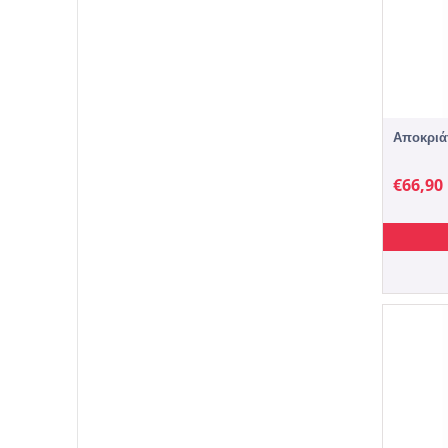
Αποκριάτι
€
66,90