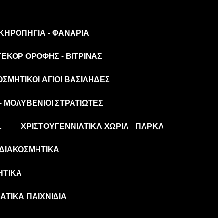
 ΚΗΡΟΠΉΓΙΑ - ΦΑΝΆΡΙΑ
ΤΕΚΌΡ ΟΡΟΦΉΣ - ΒΙΤΡΊΝΑΣ
ΟΣΜΗΤΙΚΟΊ ΆΓΙΟΙ ΒΑΣΊΛΗΔΕΣ
- ΜΟΛΥΒΈΝΙΟΙ ΣΤΡΑΤΙΏΤΕΣ
L
ΧΡΙΣΤΟΥΓΕΝΝΙΆΤΙΚΑ ΧΩΡΙΆ - ΠΆΡΚΑ
ΔΙΑΚΟΣΜΗΤΙΚΆ
ΗΤΙΚΆ
ΆΤΙΚΑ ΠΑΙΧΝΊΔΙΑ