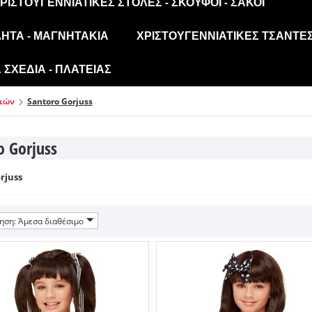
ΡΙΣΤΟΥΓΕΝΝΙΆΤΙΚΕΣ ΣΤΟΛΈΣ - ΣΚΟΎΦΟΙ - ΣΆΚΟΙ
ΛΗΤΑ - ΜΑΓΝΗΤΆΚΙΑ
ΧΡΙΣΤΟΥΓΕΝΝΙΆΤΙΚΕΣ ΤΣΆΝΤΕΣ
ΣΧΈΔΙΑ - ΠΛΑΤΕΊΑΣ
σιών
Santoro Gorjuss
o Gorjuss
rjuss
ηση: Άμεσα διαθέσιμο