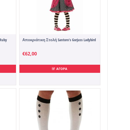
 Ruby
Αποκριάτικη Στολή Santoro's Gorjuss Ladybird
€
62,00
ΑΓΟΡΑ