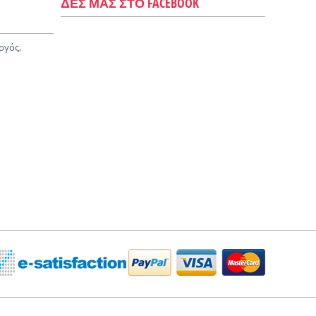
ΔΕΣ ΜΑΣ ΣΤΟ FACEBOOK
ργός,