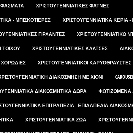
 ΥΦΆΣΜΑΤΑ
ΧΡΙΣΤΟΥΓΕΝΝΙΆΤΙΚΕΣ ΦΆΤΝΕΣ
ΙΚΆ - ΜΠΙΣΚΟΤΙΈΡΕΣ
ΧΡΙΣΤΟΥΓΕΝΝΙΆΤΙΚΑ ΚΕΡΙΆ -
ΟΥΓΕΝΝΙΆΤΙΚΕΣ ΓΙΡΛΆΝΤΕΣ
ΧΡΙΣΤΟΥΓΕΝΝΙΆΤΙΚΟ Ν
Η ΤΟΊΧΟΥ
ΧΡΙΣΤΟΥΓΕΝΝΙΆΤΙΚΕΣ ΚΆΛΤΣΕΣ
ΔΙΑΚ
- ΧΟΡΩΔΊΕΣ
ΧΡΙΣΤΟΥΓΕΝΝΙΆΤΙΚΟΙ ΚΑΡΥΟΘΡΑΎΣΤΕΣ 
ΧΡΙΣΤΟΥΓΕΝΝΙΆΤΙΚΗ ΔΙΑΚΌΣΜΗΣΗ ΜΕ ΧΙΌΝΙ
CAROUSE
ΟΥΓΕΝΝΙΆΤΙΚΑ ΔΙΑΚΟΣΜΗΤΙΚΆ ΔΏΡΑ
ΦΩΤΙΖΌΜΕΝΑ 
ΣΤΟΥΓΕΝΝΙΆΤΙΚΑ ΕΠΙΤΡΑΠΈΖΙΑ - ΕΠΙΔΑΠΈΔΙΑ ΔΙΑΚΟΣΜ
ΗΤΙΚΆ
ΧΡΙΣΤΟΥΓΕΝΝΙΆΤΙΚΑ ΖΏΑ
ΧΡΙΣΤΟΥΓΕΝΝΙ