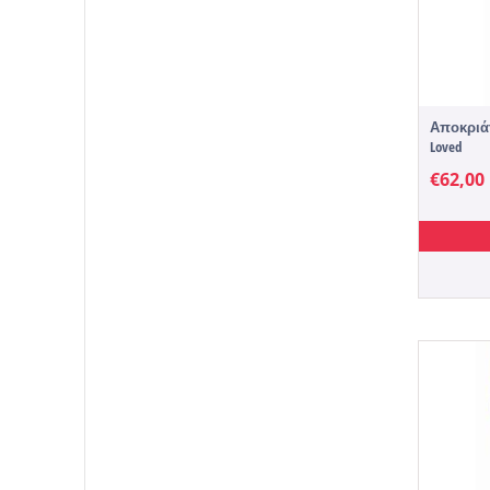
Αποκριάτι
Loved
€
62,00