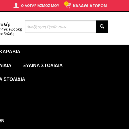
0
ΚΑΛΑΘΙ ΑΓΟΡΩΝ
Ο ΛΟΓΑΡΙΑΣΜΌΣ ΜΟΥ
ολή:
 49€ εως 5kg
αταβολής
 ΚΑΡΆΒΙΑ
ΛΊΔΙΑ
ΞΎΛΙΝΑ ΣΤΟΛΊΔΙΑ
Ά ΣΤΟΛΊΔΙΑ
ΩΝ