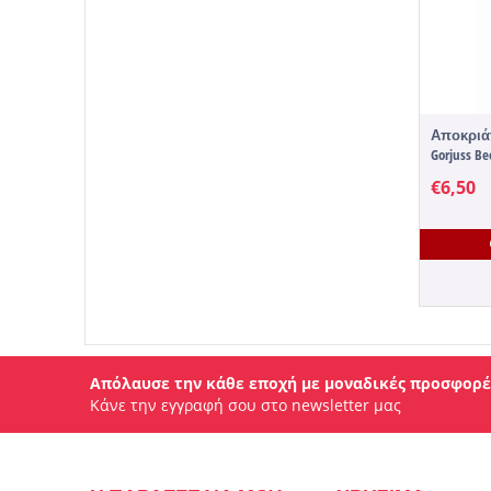
Αποκριάτ
Gorjuss Be
€
6,50
Απόλαυσε την κάθε εποχή με μοναδικές προσφορέ
Κάνε την εγγραφή σου στο newsletter μας