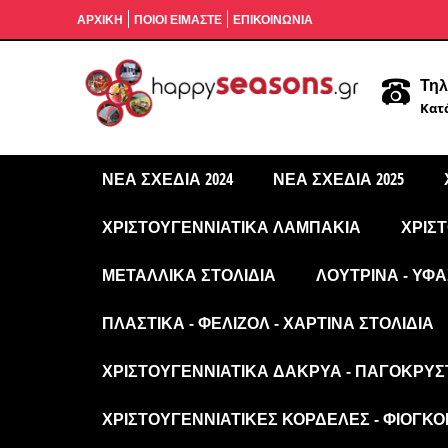
ΑΡΧΙΚΉ
ΠΟΙΟΙ ΕΙΜΑΣΤΕ
ΕΠΙΚΟΙΝΩΝΙΑ
Τηλ
Κατά
ΝΈΑ ΣΧΈΔΙΑ 2024
ΝΈΑ ΣΧΈΔΙΑ 2025
ΧΡΙΣΤΟΥΓΕΝΝΙΆΤΙΚΑ ΛΑΜΠΆΚΙΑ
ΧΡΙΣ
ΜΕΤΑΛΛΙΚΆ ΣΤΟΛΊΔΙΑ
ΛΟΎΤΡΙΝΑ - ΥΦΑ
ΠΛΑΣΤΙΚΆ - ΦΕΛΙΖΌΛ - ΧΆΡΤΙΝΑ ΣΤΟΛΊΔΙΑ
ΧΡΙΣΤΟΥΓΕΝΝΙΆΤΙΚΑ ΔΆΚΡΥΑ - ΠΑΓΟΚΡΎΣ
ΧΡΙΣΤΟΥΓΕΝΝΙΆΤΙΚΕΣ ΚΟΡΔΈΛΕΣ - ΦΙΌΓΚΟΙ