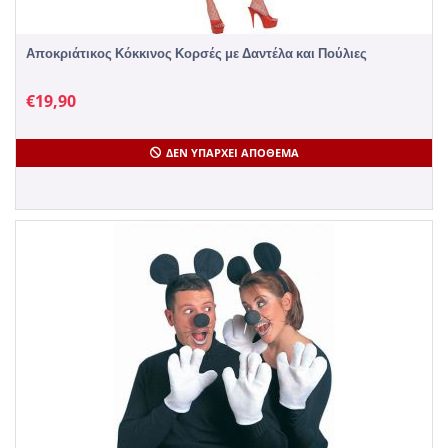
Αποκριάτικος Κόκκινος Κορσές με Δαντέλα και Πούλιες
€
19,90
ΔΕΝ ΥΠΆΡΧΕΙ ΑΠΌΘΕΜΑ