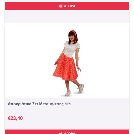
ΑΓΟΡΑ
Αποκριάτικο Σετ Μεταμφίεσης 50's
€
23,40
ΑΓΟΡΑ