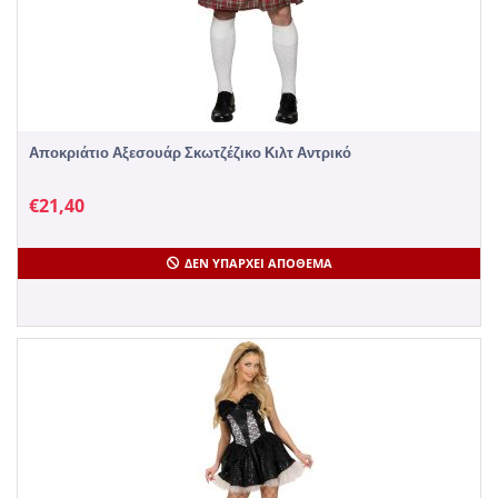
Αποκριάτιο Αξεσουάρ Σκωτζέζικο Κιλτ Αντρικό
€
21,40
ΔΕΝ ΥΠΆΡΧΕΙ ΑΠΌΘΕΜΑ