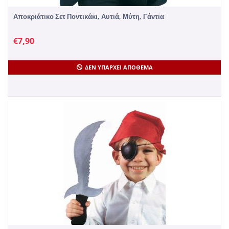
Αποκριάτικο Σετ Ποντικάκι, Αυτιά, Μύτη, Γάντια
€
7,90
ΔΕΝ ΥΠΆΡΧΕΙ ΑΠΌΘΕΜΑ