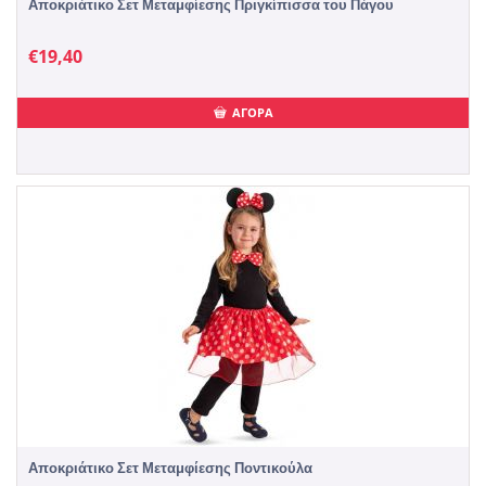
Αποκριάτικο Σετ Μεταμφίεσης Πριγκίπισσα του Πάγου
€
19,40
ΑΓΟΡΑ
Αποκριάτικο Σετ Μεταμφίεσης Ποντικούλα