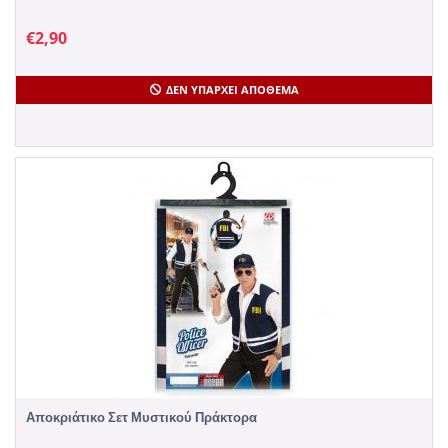
€
2,90
ΔΕΝ ΥΠΆΡΧΕΙ ΑΠΌΘΕΜΑ
Αποκριάτικο Σετ Μυστικού Πράκτορα