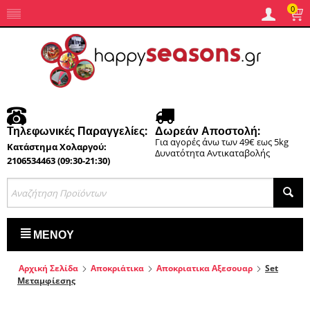
0
Τηλεφωνικές Παραγγελίες:
Δωρεάν Αποστολή:
Για αγορές άνω των 49€ εως 5kg
Κατάστημα Χολαργού:
Δυνατότητα Αντικαταβολής
2106534463 (09:30-21:30)
ΜΕΝΟΎ
Αρχική Σελίδα
Αποκριάτικα
Αποκριατικα Αξεσουαρ
Set
Μεταμφίεσης