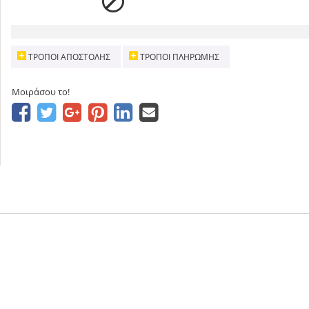
ΤΡΌΠΟΙ ΑΠΟΣΤΟΛΉΣ
ΤΡΌΠΟΙ ΠΛΗΡΩΜΉΣ
Μοιράσου το!