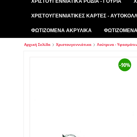
ΧΡΙΣΤΟΥΓΕΝΝΙΆΤΙΚΑ ΡΌΔΙΑ - ΓΟΎΡΙΑ
Χ
ΧΡΙΣΤΟΥΓΕΝΝΙΆΤΙΚΕΣ ΚΆΡΤΕΣ - ΑΥΤΟΚΌΛ
ΦΩΤΙΖΌΜΕΝΑ ΑΚΡΥΛΙΚΆ
ΦΩΤΙΖΌΜΕΝΑ 
Αρχική Σελίδα
Χριστουγεννιάτικα
Λούτρινα - Υφασμάτιν
-90%