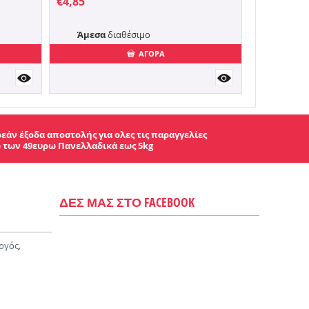
€
4,85
Άμεσα
διαθέσιμο
ΑΓΟΡΑ
εάν έξοδα αποστολής για ολες τις παραγγελίες
 των 49ευρω Πανελλαδικά εως 5kg
ΔΕΣ ΜΑΣ ΣΤΟ FACEBOOK
ργός,