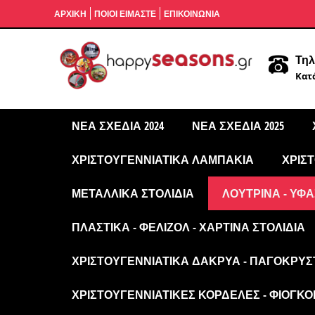
ΑΡΧΙΚΉ
ΠΟΙΟΙ ΕΙΜΑΣΤΕ
ΕΠΙΚΟΙΝΩΝΙΑ
Τηλ
Κατά
ΝΈΑ ΣΧΈΔΙΑ 2024
ΝΈΑ ΣΧΈΔΙΑ 2025
ΧΡΙΣΤΟΥΓΕΝΝΙΆΤΙΚΑ ΛΑΜΠΆΚΙΑ
ΧΡΙΣ
ΜΕΤΑΛΛΙΚΆ ΣΤΟΛΊΔΙΑ
ΛΟΎΤΡΙΝΑ - ΥΦΑ
ΠΛΑΣΤΙΚΆ - ΦΕΛΙΖΌΛ - ΧΆΡΤΙΝΑ ΣΤΟΛΊΔΙΑ
ΧΡΙΣΤΟΥΓΕΝΝΙΆΤΙΚΑ ΔΆΚΡΥΑ - ΠΑΓΟΚΡΎΣ
ΧΡΙΣΤΟΥΓΕΝΝΙΆΤΙΚΕΣ ΚΟΡΔΈΛΕΣ - ΦΙΌΓΚΟΙ