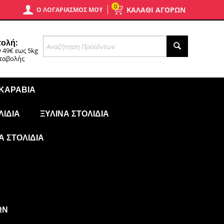
0
ΚΑΛΑΘΙ ΑΓΟΡΩΝ
Ο ΛΟΓΑΡΙΑΣΜΌΣ ΜΟΥ
ολή:
 49€ εως 5kg
αταβολής
 ΚΑΡΆΒΙΑ
ΛΊΔΙΑ
ΞΎΛΙΝΑ ΣΤΟΛΊΔΙΑ
Ά ΣΤΟΛΊΔΙΑ
ΩΝ