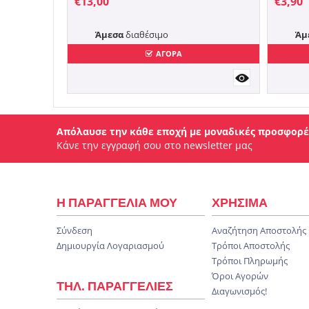
€
13,00
€
3,90
Άμεσα
διαθέσιμο
Άμ
ΑΓΟΡΑ
Απόλαυσε την κάθε εποχή με μοναδικές προσφορέ
Κάνε την εγγραφή σου στο newsletter μας
Η ΠΑΡΑΓΓΕΛΙΑ ΜΟΥ
ΧΡΗΣΙΜΑ
Σύνδεση
Αναζήτηση Αποστολής
Δημιουργία Λογαριασμού
Τρόποι Αποστολής
Τρόποι Πληρωμής
Όροι Αγορών
ΤΗΛ. ΠΑΡΑΓΓΕΛΙΕΣ
Διαγωνισμός!