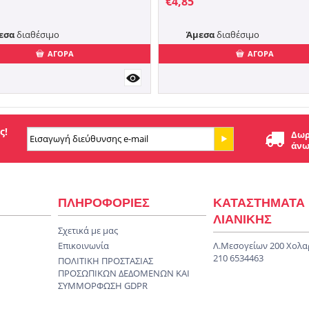
€
4,85
εσα
διαθέσιμο
Άμεσα
διαθέσιμο
ΑΓΟΡΑ
ΑΓΟΡΑ
ς!
Δωρ
άνω
ΠΛΗΡΟΦΟΡΙΕΣ
ΚΑΤΑΣΤΗΜΑΤΑ
ΛΙΑΝΙΚΗΣ
Σχετικά με μας
Επικοινωνία
Λ.Μεσογείων 200 Χολα
210 6534463
ΠΟΛΙΤΙΚΗ ΠΡΟΣΤΑΣΙΑΣ
ΠΡΟΣΩΠΙΚΩΝ ΔΕΔΟΜΕΝΩΝ KAI
ΣΥΜΜΟΡΦΩΣΗ GDPR