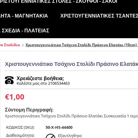
ΡΙΣΤΟΥΓΕΝΝΙΆΤΙΚΕΣ ΣΤΟΛΈΣ - ΣΚΟΎΦΟΙ - ΣΆΚΟΙ
ΛΗΤΑ - ΜΑΓΝΗΤΆΚΙΑ
ΧΡΙΣΤΟΥΓΕΝΝΙΆΤΙΚΕΣ ΤΣΆΝΤΕΣ
ΣΧΈΔΙΑ - ΠΛΑΤΕΊΑΣ
α Στολίδια
Χριστουγεννιάτικο Τσόχινο Στολίδι Πράσινο Ελατάκι (10cm) 
Χριστουγεννιάτικο Τσόχινο Στολίδι Πράσινο Ελατάκι 
Χρειάζεστε βοήθεια;
Καλέστε μας στο 2106534463
€
1,00
Σύντομη Περιγραφή:
Χριστουγεννιάτικο Τσόχινο Στολίδι Πράσινο Ελατάκι Συσκευασία 1 τε
ΚΩΔΙΚΟΣ (SKU):
50-X-HS-44400
Διαθεσιμότητα:
Εξαντληθηκε