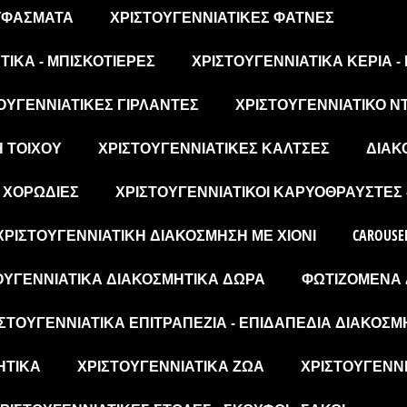
 ΥΦΆΣΜΑΤΑ
ΧΡΙΣΤΟΥΓΕΝΝΙΆΤΙΚΕΣ ΦΆΤΝΕΣ
ΙΚΆ - ΜΠΙΣΚΟΤΙΈΡΕΣ
ΧΡΙΣΤΟΥΓΕΝΝΙΆΤΙΚΑ ΚΕΡΙΆ -
ΟΥΓΕΝΝΙΆΤΙΚΕΣ ΓΙΡΛΆΝΤΕΣ
ΧΡΙΣΤΟΥΓΕΝΝΙΆΤΙΚΟ Ν
Η ΤΟΊΧΟΥ
ΧΡΙΣΤΟΥΓΕΝΝΙΆΤΙΚΕΣ ΚΆΛΤΣΕΣ
ΔΙΑΚ
- ΧΟΡΩΔΊΕΣ
ΧΡΙΣΤΟΥΓΕΝΝΙΆΤΙΚΟΙ ΚΑΡΥΟΘΡΑΎΣΤΕΣ 
ΧΡΙΣΤΟΥΓΕΝΝΙΆΤΙΚΗ ΔΙΑΚΌΣΜΗΣΗ ΜΕ ΧΙΌΝΙ
CAROUSE
ΟΥΓΕΝΝΙΆΤΙΚΑ ΔΙΑΚΟΣΜΗΤΙΚΆ ΔΏΡΑ
ΦΩΤΙΖΌΜΕΝΑ 
ΣΤΟΥΓΕΝΝΙΆΤΙΚΑ ΕΠΙΤΡΑΠΈΖΙΑ - ΕΠΙΔΑΠΈΔΙΑ ΔΙΑΚΟΣΜ
ΗΤΙΚΆ
ΧΡΙΣΤΟΥΓΕΝΝΙΆΤΙΚΑ ΖΏΑ
ΧΡΙΣΤΟΥΓΕΝΝΙ