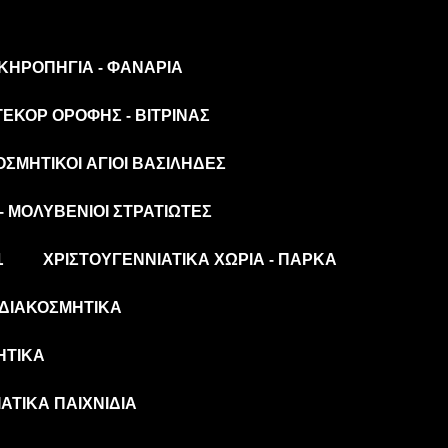
 ΚΗΡΟΠΉΓΙΑ - ΦΑΝΆΡΙΑ
ΤΕΚΌΡ ΟΡΟΦΉΣ - ΒΙΤΡΊΝΑΣ
ΟΣΜΗΤΙΚΟΊ ΆΓΙΟΙ ΒΑΣΊΛΗΔΕΣ
- ΜΟΛΥΒΈΝΙΟΙ ΣΤΡΑΤΙΏΤΕΣ
L
ΧΡΙΣΤΟΥΓΕΝΝΙΆΤΙΚΑ ΧΩΡΙΆ - ΠΆΡΚΑ
ΔΙΑΚΟΣΜΗΤΙΚΆ
ΗΤΙΚΆ
ΆΤΙΚΑ ΠΑΙΧΝΊΔΙΑ