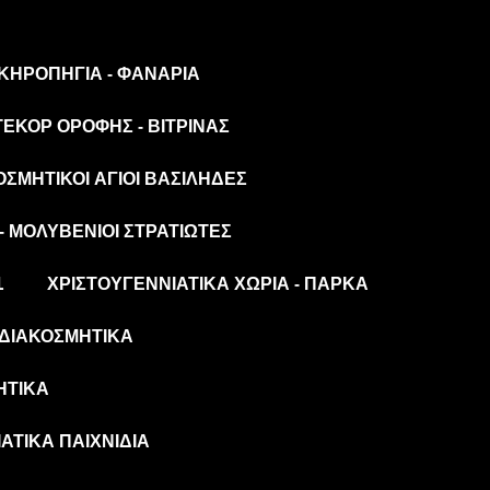
 ΚΗΡΟΠΉΓΙΑ - ΦΑΝΆΡΙΑ
ΤΕΚΌΡ ΟΡΟΦΉΣ - ΒΙΤΡΊΝΑΣ
ΟΣΜΗΤΙΚΟΊ ΆΓΙΟΙ ΒΑΣΊΛΗΔΕΣ
- ΜΟΛΥΒΈΝΙΟΙ ΣΤΡΑΤΙΏΤΕΣ
L
ΧΡΙΣΤΟΥΓΕΝΝΙΆΤΙΚΑ ΧΩΡΙΆ - ΠΆΡΚΑ
ΔΙΑΚΟΣΜΗΤΙΚΆ
ΗΤΙΚΆ
ΆΤΙΚΑ ΠΑΙΧΝΊΔΙΑ