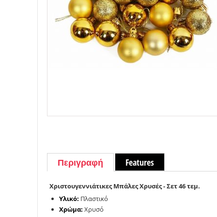
Περιγραφή
Features
Χριστουγεννιάτικες Μπάλες Χρυσές - Σετ 46 τεμ.
Υλικό:
Πλαστικό
Χρώμα:
Χρυσό