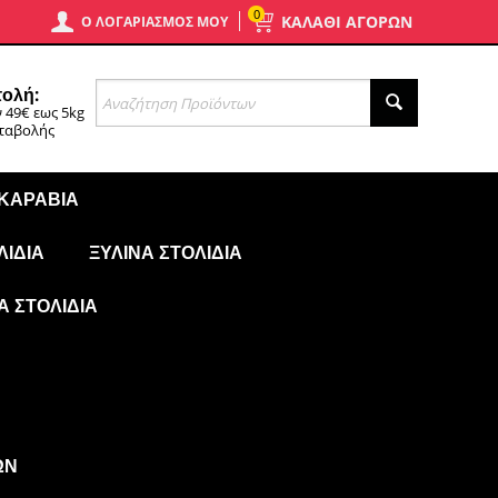
0
ΚΑΛΑΘΙ ΑΓΟΡΩΝ
Ο ΛΟΓΑΡΙΑΣΜΌΣ ΜΟΥ
ολή:
 49€ εως 5kg
αταβολής
 ΚΑΡΆΒΙΑ
ΛΊΔΙΑ
ΞΎΛΙΝΑ ΣΤΟΛΊΔΙΑ
Ά ΣΤΟΛΊΔΙΑ
ΩΝ