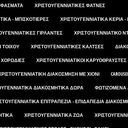
 ΥΦΆΣΜΑΤΑ
ΧΡΙΣΤΟΥΓΕΝΝΙΆΤΙΚΕΣ ΦΆΤΝΕΣ
ΙΚΆ - ΜΠΙΣΚΟΤΙΈΡΕΣ
ΧΡΙΣΤΟΥΓΕΝΝΙΆΤΙΚΑ ΚΕΡΙΆ -
ΟΥΓΕΝΝΙΆΤΙΚΕΣ ΓΙΡΛΆΝΤΕΣ
ΧΡΙΣΤΟΥΓΕΝΝΙΆΤΙΚΟ Ν
Η ΤΟΊΧΟΥ
ΧΡΙΣΤΟΥΓΕΝΝΙΆΤΙΚΕΣ ΚΆΛΤΣΕΣ
ΔΙΑΚ
- ΧΟΡΩΔΊΕΣ
ΧΡΙΣΤΟΥΓΕΝΝΙΆΤΙΚΟΙ ΚΑΡΥΟΘΡΑΎΣΤΕΣ 
ΧΡΙΣΤΟΥΓΕΝΝΙΆΤΙΚΗ ΔΙΑΚΌΣΜΗΣΗ ΜΕ ΧΙΌΝΙ
CAROUSE
ΟΥΓΕΝΝΙΆΤΙΚΑ ΔΙΑΚΟΣΜΗΤΙΚΆ ΔΏΡΑ
ΦΩΤΙΖΌΜΕΝΑ 
ΣΤΟΥΓΕΝΝΙΆΤΙΚΑ ΕΠΙΤΡΑΠΈΖΙΑ - ΕΠΙΔΑΠΈΔΙΑ ΔΙΑΚΟΣΜ
ΗΤΙΚΆ
ΧΡΙΣΤΟΥΓΕΝΝΙΆΤΙΚΑ ΖΏΑ
ΧΡΙΣΤΟΥΓΕΝΝΙ