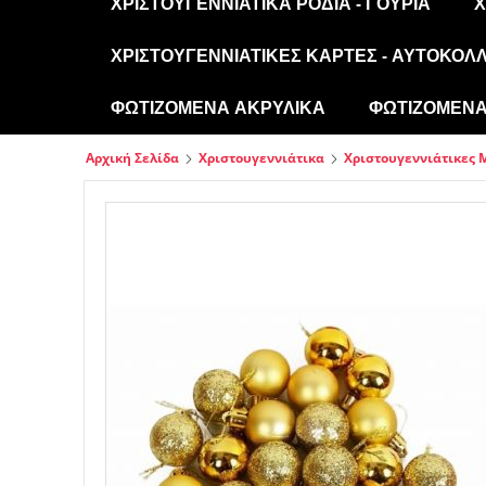
ΧΡΙΣΤΟΥΓΕΝΝΙΆΤΙΚΑ ΡΌΔΙΑ - ΓΟΎΡΙΑ
Χ
ΧΡΙΣΤΟΥΓΕΝΝΙΆΤΙΚΕΣ ΚΆΡΤΕΣ - ΑΥΤΟΚΌΛ
ΦΩΤΙΖΌΜΕΝΑ ΑΚΡΥΛΙΚΆ
ΦΩΤΙΖΌΜΕΝΑ 
Αρχική Σελίδα
Χριστουγεννιάτικα
Χριστουγεννιάτικες 