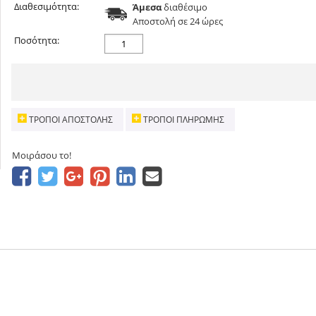
Διαθεσιμότητα:
Άμεσα
διαθέσιμο
Aποστολή σε 24 ώρες
Ποσότητα:
ΤΡΌΠΟΙ ΑΠΟΣΤΟΛΉΣ
ΤΡΌΠΟΙ ΠΛΗΡΩΜΉΣ
Μοιράσου το!