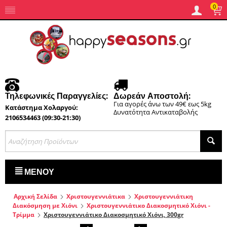
0
Τηλεφωνικές Παραγγελίες:
Δωρεάν Αποστολή:
Για αγορές άνω των 49€ εως 5kg
Κατάστημα Χολαργού:
Δυνατότητα Αντικαταβολής
2106534463 (09:30-21:30)
ΜΕΝΟΎ
Αρχική Σελίδα
Χριστουγεννιάτικα
Χριστουγεννιάτικη
Διακόσμηση με Χιόνι
Χριστουγεννιάτικο Διακοσμητικό Χιόνι -
Τρίμμα
Χριστουγεννιάτικο Διακοσμητικό Χιόνι, 300gr