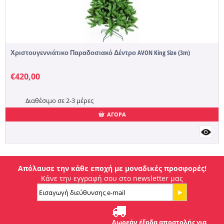
Χριστουγεννιάτικο Παραδοσιακό Δέντρο AVON King Size (3m)
€
420,00
Διαθέσιμο σε 2-3 μέρες
ΑΓΟΡΑ
Απόλαυσε την κάθε εποχή με μοναδικές προσφορές!
Κάνε την εγγραφή σου στο newsletter μας
Δωρεάν έξοδα αποστολής για