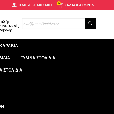
0
ΚΑΛΑΘΙ ΑΓΟΡΩΝ
Ο ΛΟΓΑΡΙΑΣΜΌΣ ΜΟΥ
ολή:
 49€ εως 5kg
αταβολής
 ΚΑΡΆΒΙΑ
ΛΊΔΙΑ
ΞΎΛΙΝΑ ΣΤΟΛΊΔΙΑ
Ά ΣΤΟΛΊΔΙΑ
ΩΝ