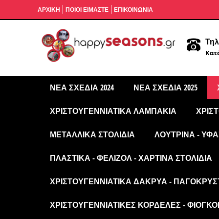
ΑΡΧΙΚΉ
ΠΟΙΟΙ ΕΙΜΑΣΤΕ
ΕΠΙΚΟΙΝΩΝΙΑ
Τηλ
Κατά
ΝΈΑ ΣΧΈΔΙΑ 2024
ΝΈΑ ΣΧΈΔΙΑ 2025
ΧΡΙΣΤΟΥΓΕΝΝΙΆΤΙΚΑ ΛΑΜΠΆΚΙΑ
ΧΡΙΣ
ΜΕΤΑΛΛΙΚΆ ΣΤΟΛΊΔΙΑ
ΛΟΎΤΡΙΝΑ - ΥΦΑ
ΠΛΑΣΤΙΚΆ - ΦΕΛΙΖΌΛ - ΧΆΡΤΙΝΑ ΣΤΟΛΊΔΙΑ
ΧΡΙΣΤΟΥΓΕΝΝΙΆΤΙΚΑ ΔΆΚΡΥΑ - ΠΑΓΟΚΡΎΣ
ΧΡΙΣΤΟΥΓΕΝΝΙΆΤΙΚΕΣ ΚΟΡΔΈΛΕΣ - ΦΙΌΓΚΟΙ