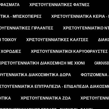
 ΥΦΆΣΜΑΤΑ
ΧΡΙΣΤΟΥΓΕΝΝΙΆΤΙΚΕΣ ΦΆΤΝΕΣ
ΙΚΆ - ΜΠΙΣΚΟΤΙΈΡΕΣ
ΧΡΙΣΤΟΥΓΕΝΝΙΆΤΙΚΑ ΚΕΡΙΆ -
ΟΥΓΕΝΝΙΆΤΙΚΕΣ ΓΙΡΛΆΝΤΕΣ
ΧΡΙΣΤΟΥΓΕΝΝΙΆΤΙΚΟ Ν
Η ΤΟΊΧΟΥ
ΧΡΙΣΤΟΥΓΕΝΝΙΆΤΙΚΕΣ ΚΆΛΤΣΕΣ
ΔΙΑΚ
- ΧΟΡΩΔΊΕΣ
ΧΡΙΣΤΟΥΓΕΝΝΙΆΤΙΚΟΙ ΚΑΡΥΟΘΡΑΎΣΤΕΣ 
ΧΡΙΣΤΟΥΓΕΝΝΙΆΤΙΚΗ ΔΙΑΚΌΣΜΗΣΗ ΜΕ ΧΙΌΝΙ
CAROUSE
ΟΥΓΕΝΝΙΆΤΙΚΑ ΔΙΑΚΟΣΜΗΤΙΚΆ ΔΏΡΑ
ΦΩΤΙΖΌΜΕΝΑ 
ΣΤΟΥΓΕΝΝΙΆΤΙΚΑ ΕΠΙΤΡΑΠΈΖΙΑ - ΕΠΙΔΑΠΈΔΙΑ ΔΙΑΚΟΣΜ
ΗΤΙΚΆ
ΧΡΙΣΤΟΥΓΕΝΝΙΆΤΙΚΑ ΖΏΑ
ΧΡΙΣΤΟΥΓΕΝΝΙ