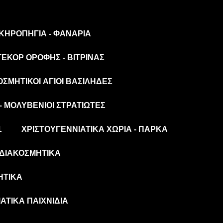
 ΚΗΡΟΠΉΓΙΑ - ΦΑΝΆΡΙΑ
ΤΕΚΌΡ ΟΡΟΦΉΣ - ΒΙΤΡΊΝΑΣ
ΟΣΜΗΤΙΚΟΊ ΆΓΙΟΙ ΒΑΣΊΛΗΔΕΣ
- ΜΟΛΥΒΈΝΙΟΙ ΣΤΡΑΤΙΏΤΕΣ
L
ΧΡΙΣΤΟΥΓΕΝΝΙΆΤΙΚΑ ΧΩΡΙΆ - ΠΆΡΚΑ
ΔΙΑΚΟΣΜΗΤΙΚΆ
ΗΤΙΚΆ
ΆΤΙΚΑ ΠΑΙΧΝΊΔΙΑ