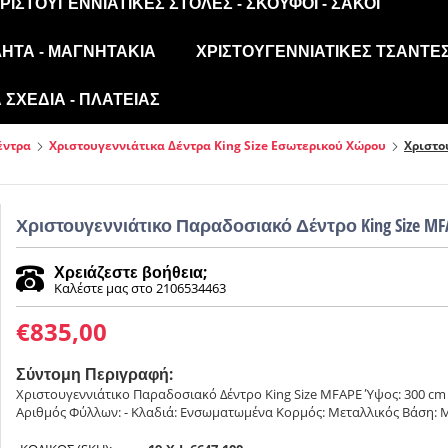
ΡΙΣΤΟΥΓΕΝΝΙΆΤΙΚΕΣ ΣΤΟΛΈΣ - ΣΚΟΎΦΟΙ - ΣΆΚΟΙ
ΛΗΤΑ - ΜΑΓΝΗΤΆΚΙΑ
ΧΡΙΣΤΟΥΓΕΝΝΙΆΤΙΚΕΣ ΤΣΆΝΤΕΣ
ΣΧΈΔΙΑ - ΠΛΑΤΕΊΑΣ
έντρα
Χριστουγεννιάτικα Δέντρα King Size Εσωτερικού Χώρου
Χριστο
Χριστουγεννιάτικο Παραδοσιακό Δέντρο King Size MF
Χρειάζεστε βοήθεια;
Καλέστε μας στο 2106534463
€
835,00
Σύντομη Περιγραφή:
Χριστουγεννιάτικο Παραδοσιακό Δέντρο King Size MFAPE Ύψος: 300 cm Φ
Αριθμός Φύλλων: - Κλαδιά: Ενσωματωμένα Κορμός: Μεταλλικός Βάση: Μ