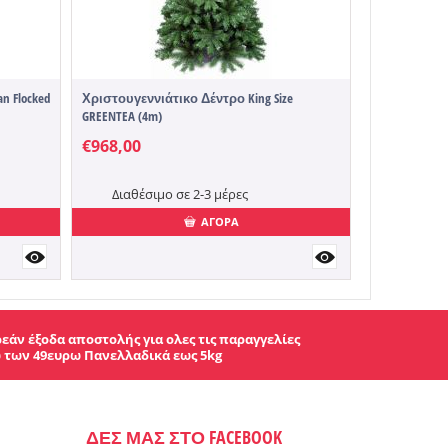
 Flocked
Χριστουγεννιάτικο Δέντρο King Size
GREENTEA (4m)
€
968,00
Διαθέσιμο σε 2-3 μέρες
ΑΓΟΡΑ
εάν έξοδα αποστολής για ολες τις παραγγελίες
 των 49ευρω Πανελλαδικά εως 5kg
ΔΕΣ ΜΑΣ ΣΤΟ FACEBOOK