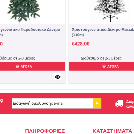
γεννιάτικο Παραδοσιακό Δέντρο
Χριστουγεννιάτικο Δέντρο Manxatan
m)
(3,00m)
00
€
428,00
θέσιμο σε 2-3 μέρες
Διαθέσιμο σε 2-3 μέρες
ΑΓΟΡΑ
ΑΓΟΡΑ
ς!
Δωρ
άνω
ΠΛΗΡΟΦΟΡΙΕΣ
ΚΑΤΑΣΤΗΜΑΤΑ