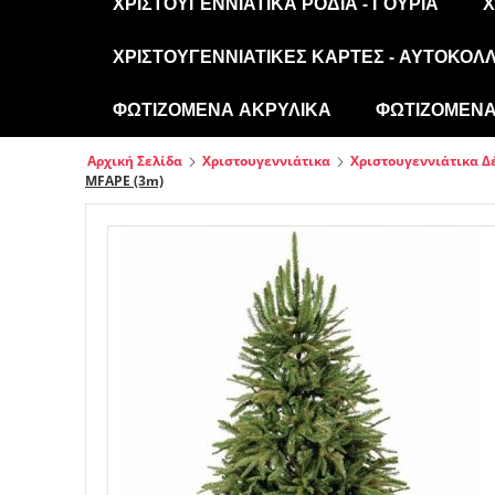
ΧΡΙΣΤΟΥΓΕΝΝΙΆΤΙΚΑ ΡΌΔΙΑ - ΓΟΎΡΙΑ
Χ
ΧΡΙΣΤΟΥΓΕΝΝΙΆΤΙΚΕΣ ΚΆΡΤΕΣ - ΑΥΤΟΚΌΛ
ΦΩΤΙΖΌΜΕΝΑ ΑΚΡΥΛΙΚΆ
ΦΩΤΙΖΌΜΕΝΑ 
Αρχική Σελίδα
Χριστουγεννιάτικα
Χριστουγεννιάτικα Δ
MFAPE (3m)