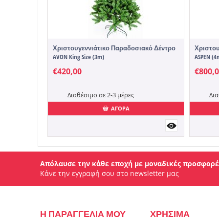
Χριστουγεννιάτικο Παραδοσιακό Δέντρο
Χριστου
AVON King Size (3m)
ASPEN (4
€
420,00
€
800,
Διαθέσιμο σε 2-3 μέρες
Δια
ΑΓΟΡΑ
Απόλαυσε την κάθε εποχή με μοναδικές προσφορέ
Κάνε την εγγραφή σου στο newsletter μας
Η ΠΑΡΑΓΓΕΛΙΑ ΜΟΥ
ΧΡΗΣΙΜΑ