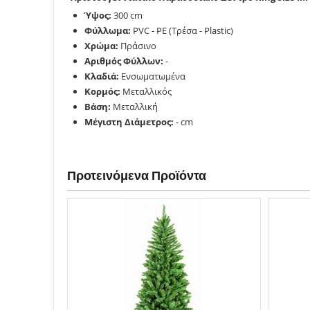
Ύψος:
300 cm
Φύλλωμα:
PVC - PE (Τρέσα - Plastic)
Χρώμα:
Πράσινο
Αριθμός Φύλλων:
-
Κλαδιά:
Ενσωματωμένα
Κορμός:
Μεταλλικός
Βάση:
Μεταλλική
Μέγιστη Διάμετρος:
- cm
Προτεινόμενα Προϊόντα