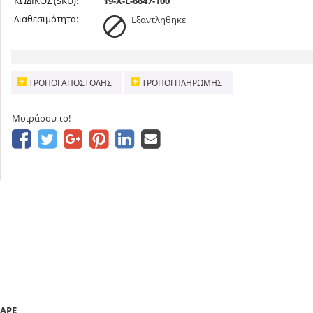
ΚΩΔΙΚΟΣ (SKU):
19-X-L-6647-100
Διαθεσιμότητα:
Εξαντληθηκε
ΤΡΌΠΟΙ ΑΠΟΣΤΟΛΉΣ
ΤΡΌΠΟΙ ΠΛΗΡΩΜΉΣ
Μοιράσου το!
FAPE