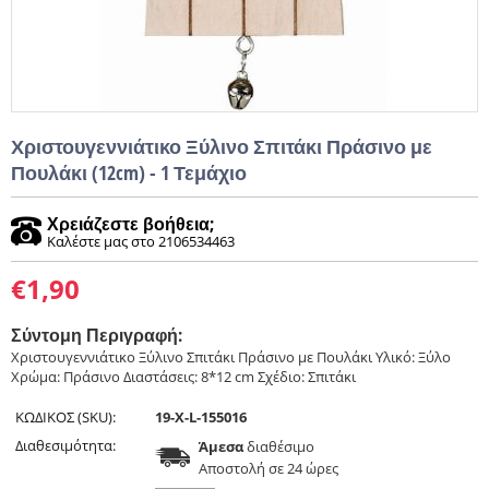
Χριστουγεννιάτικο Ξύλινο Σπιτάκι Πράσινο με
Πουλάκι (12cm) - 1 Τεμάχιο
Χρειάζεστε βοήθεια;
Καλέστε μας στο 2106534463
€
1,90
Σύντομη Περιγραφή:
Χριστουγεννιάτικο Ξύλινο Σπιτάκι Πράσινο με Πουλάκι Υλικό: Ξύλο
Χρώμα: Πράσινο Διαστάσεις: 8*12 cm Σχέδιο: Σπιτάκι
ΚΩΔΙΚΟΣ (SKU):
19-X-L-155016
Διαθεσιμότητα:
Άμεσα
διαθέσιμο
Aποστολή σε 24 ώρες