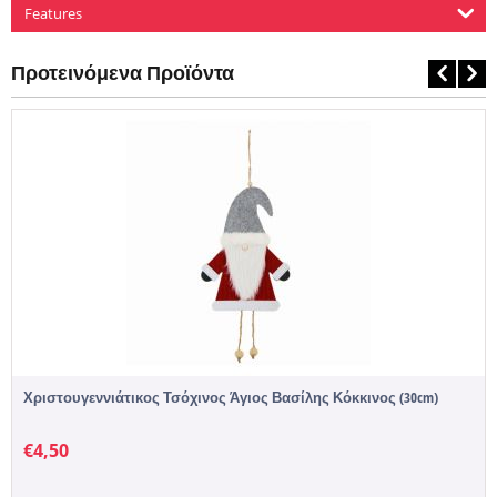
Features
Προτεινόμενα Προϊόντα
Χριστουγεννιάτικος Τσόχινος Άγιος Βασίλης Κόκκινος (30cm)
€
4,50