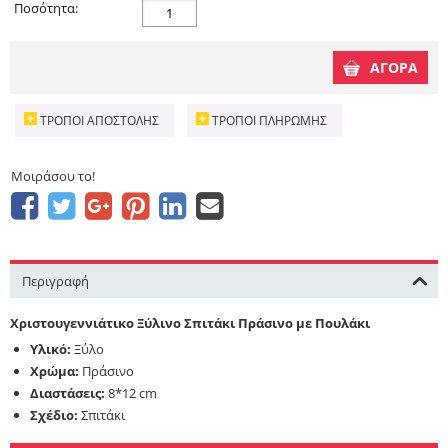
Ποσότητα:
ΑΓΟΡΑ
ΤΡΌΠΟΙ ΑΠΟΣΤΟΛΉΣ
ΤΡΌΠΟΙ ΠΛΗΡΩΜΉΣ
Μοιράσου το!
Περιγραφή
Χριστουγεννιάτικο Ξύλινο Σπιτάκι Πράσινο με Πουλάκι
Υλικό:
Ξύλο
Χρώμα:
Πράσινο
Διαστάσεις:
8*12 cm
Σχέδιο:
Σπιτάκι