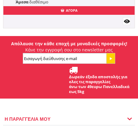
Άμεσα
διαθέσιμο
ΑΓΟΡΑ
Απόλαυσε την κάθε εποχή με μοναδικές προσφορές!
Κάνε την εγγραφή σου στο newsletter μας
Δωρεάν έξοδα αποστολής για
ολες τις παραγγελίες
άνω των 49ευρω Πανελλαδικά
εως 5kg
Η ΠΑΡΑΓΓΕΛΙΑ ΜΟΥ