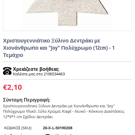
Χριστουγεννιάτικο Ξύλινο Δεντράκι με
Χιονάνθρωπο και "Joy" Πολύχρωμο (12cm) - 1
Τεμάχιο
Χρειάζεστε βοήθεια;
Καλέστε μας στο 2106534463
€
2,10
Σύντομη Περιγραφή:
Χριστουγεννιάτικο Ξύλινο Δεντράκι με Χιονάνθρωπο και "Joy"
Πολύχρωμο Υλικό: Ξύλο Χρώμα: Καφέ - Λευκό - Κόκκινο Διαστάσεις:
12*9*1 cm Σχέδιο: Δεντράκι
ΚΩΔΙΚΟΣ (SKU):
20-X-L-50190208