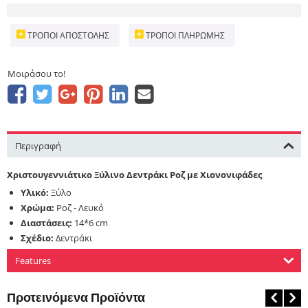
ΤΡΌΠΟΙ ΑΠΟΣΤΟΛΉΣ
ΤΡΌΠΟΙ ΠΛΗΡΩΜΉΣ
Μοιράσου το!
Περιγραφή
Χριστουγεννιάτικο Ξύλινο Δεντράκι Ροζ με Χιονονιφάδες
Υλικό:
Ξύλο
Χρώμα:
Ροζ - Λευκό
Διαστάσεις:
14*6 cm
Σχέδιο:
Δεντράκι
Features
Προτεινόμενα Προϊόντα