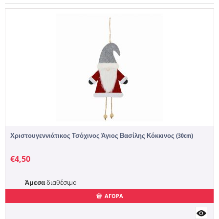
Χριστουγεννιάτικος Τσόχινος Άγιος Βασίλης Κόκκινος (30cm)
€
4,50
Άμεσα
διαθέσιμο
ΑΓΟΡΑ