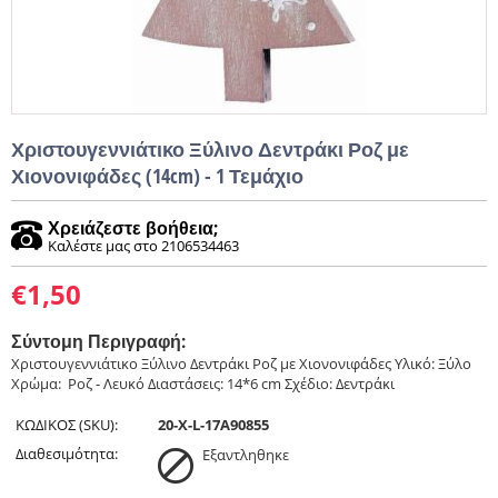
Χριστουγεννιάτικο Ξύλινο Δεντράκι Ροζ με
Χιονονιφάδες (14cm) - 1 Τεμάχιο
Χρειάζεστε βοήθεια;
Καλέστε μας στο 2106534463
€
1,50
Σύντομη Περιγραφή:
Χριστουγεννιάτικο Ξύλινο Δεντράκι Ροζ με Χιονονιφάδες Υλικό: Ξύλο
Χρώμα: Ροζ - Λευκό Διαστάσεις: 14*6 cm Σχέδιο: Δεντράκι
ΚΩΔΙΚΟΣ (SKU):
20-X-L-17A90855
Διαθεσιμότητα:
Εξαντληθηκε