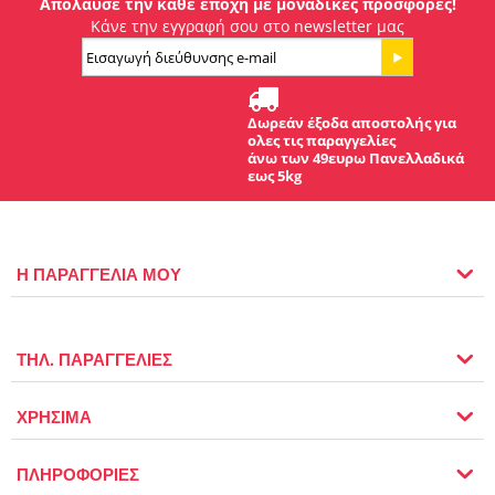
Απόλαυσε την κάθε εποχή με μοναδικές προσφορές!
Κάνε την εγγραφή σου στο newsletter μας
Δωρεάν έξοδα αποστολής για
ολες τις παραγγελίες
άνω των 49ευρω Πανελλαδικά
εως 5kg
Η ΠΑΡΑΓΓΕΛΙΑ ΜΟΥ
ΤΗΛ. ΠΑΡΑΓΓΕΛΙΕΣ
ΧΡΗΣΙΜΑ
ΠΛΗΡΟΦΟΡΙΕΣ