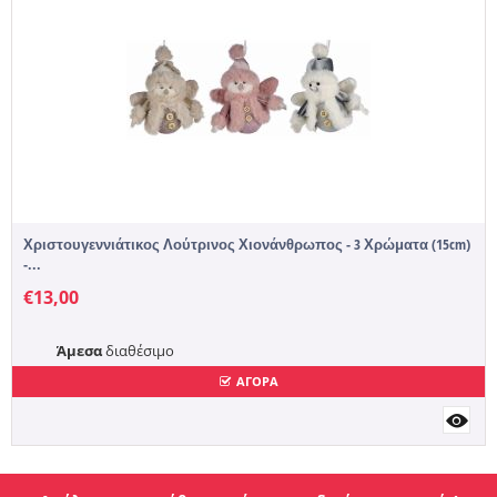
Χριστουγεννιάτικος Λούτρινος Χιονάνθρωπος - 3 Χρώματα (15cm)
-...
€
13,00
Άμεσα
διαθέσιμο
ΑΓΟΡΑ