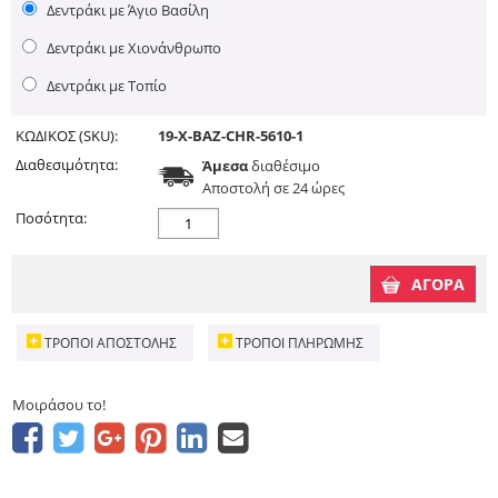
Δεντράκι με Άγιο Βασίλη
Δεντράκι με Χιονάνθρωπο
Δεντράκι με Τοπίο
ΚΩΔΙΚΟΣ (SKU):
19-X-BAZ-CHR-5610-1
Διαθεσιμότητα:
Άμεσα
διαθέσιμο
Aποστολή σε 24 ώρες
Ποσότητα:
ΑΓΟΡΑ
ΤΡΌΠΟΙ ΑΠΟΣΤΟΛΉΣ
ΤΡΌΠΟΙ ΠΛΗΡΩΜΉΣ
Μοιράσου το!