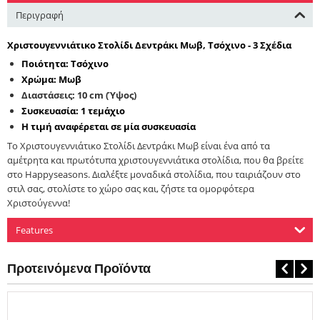
Περιγραφή
Χριστουγεννιάτικο Στολίδι Δεντράκι Μωβ, Τσόχινο - 3 Σχέδια
Ποιότητα: Τσόχινο
Χρώμα: Μωβ
Διαστάσεις: 10 cm (Ύψος)
Συσκευασία: 1 τεμάχιο
Η τιμή αναφέρεται σε μία συσκευασία
Το Χριστουγεννιάτικο Στολίδι Δεντράκι Μωβ είναι ένα από τα
αμέτρητα και πρωτότυπα χριστουγεννιάτικα στολίδια, που θα βρείτε
στο Happyseasons. Διαλέξτε μοναδικά στολίδια, που ταιριάζουν στο
στιλ σας, στολίστε το χώρο σας και, ζήστε τα ομορφότερα
Χριστούγεννα!
Features
Προτεινόμενα Προϊόντα