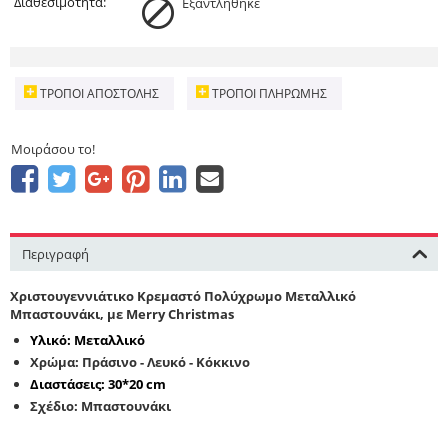
Διαθεσιμότητα:
Εξαντληθηκε
ΤΡΌΠΟΙ ΑΠΟΣΤΟΛΉΣ
ΤΡΌΠΟΙ ΠΛΗΡΩΜΉΣ
Μοιράσου το!
Περιγραφή
Χριστουγεννιάτικο Κρεμαστό Πολύχρωμο Μεταλλικό
Μπαστουνάκι, με Merry Christmas
Υλικό: Μεταλλικό
Χρώμα: Πράσινο - Λευκό - Κόκκινο
Διαστάσεις: 30*20 cm
Σχέδιο: Μπαστουνάκι