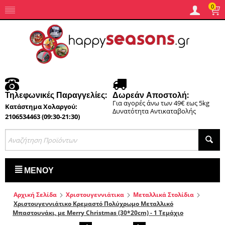
0
Τηλεφωνικές Παραγγελίες:
Δωρεάν Αποστολή:
Για αγορές άνω των 49€ εως 5kg
Κατάστημα Χολαργού:
Δυνατότητα Αντικαταβολής
2106534463 (09:30-21:30)
ΜΕΝΟΎ
Αρχική Σελίδα
Χριστουγεννιάτικα
Μεταλλικά Στολίδια
Χριστουγεννιάτικο Κρεμαστό Πολύχρωμο Μεταλλικό
Μπαστουνάκι, με Merry Christmas (30*20cm) - 1 Τεμάχιο