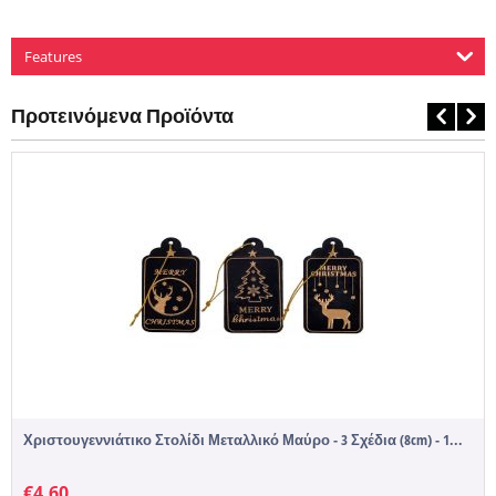
Features
Προτεινόμενα Προϊόντα
Χριστουγεννιάτικο Στολίδι Μεταλλικό Μαύρο - 3 Σχέδια (8cm) - 1...
€
4,60