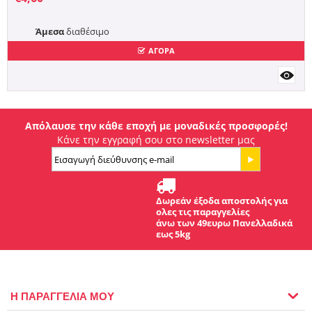
Άμεσα
διαθέσιμο
ΑΓΟΡΑ
Απόλαυσε την κάθε εποχή με μοναδικές προσφορές!
Κάνε την εγγραφή σου στο newsletter μας
Δωρεάν έξοδα αποστολής για
ολες τις παραγγελίες
άνω των 49ευρω Πανελλαδικά
εως 5kg
Η ΠΑΡΑΓΓΕΛΙΑ ΜΟΥ